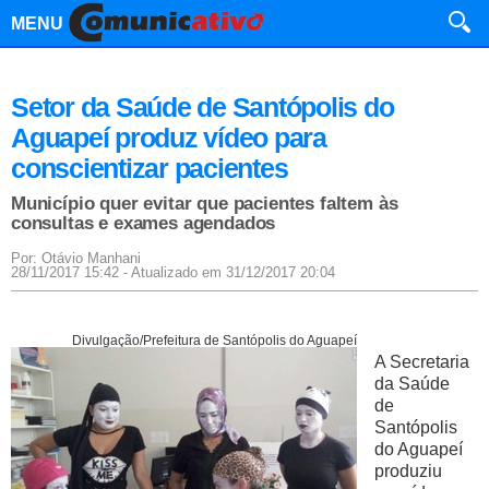
MENU
Setor da Saúde de Santópolis do
Aguapeí produz vídeo para
conscientizar pacientes
Município quer evitar que pacientes faltem às
consultas e exames agendados
Por: Otávio Manhani
28/11/2017 15:42 - Atualizado em 31/12/2017 20:04
Divulgação/Prefeitura de Santópolis do Aguapeí
A Secretaria
da Saúde
de
Santópolis
do Aguapeí
produziu