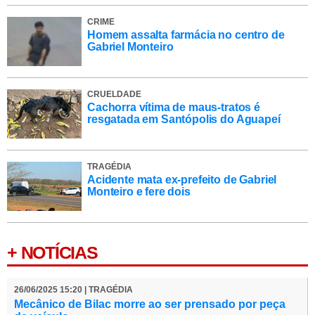
CRIME
Homem assalta farmácia no centro de
Gabriel Monteiro
CRUELDADE
Cachorra vítima de maus-tratos é
resgatada em Santópolis do Aguapeí
TRAGÉDIA
Acidente mata ex-prefeito de Gabriel
Monteiro e fere dois
+ NOTÍCIAS
26/06/2025 15:20 | TRAGÉDIA
Mecânico de Bilac morre ao ser prensado por peça