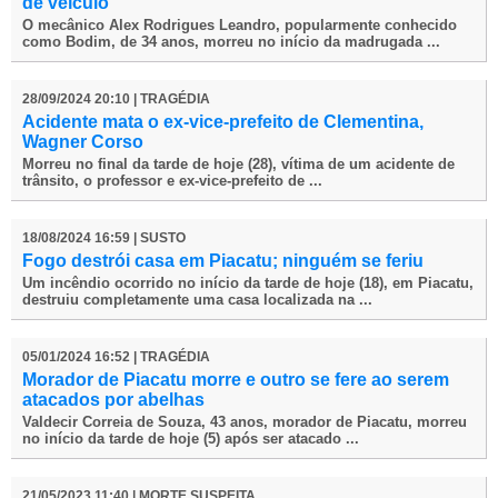
de veículo
O mecânico Alex Rodrigues Leandro, popularmente conhecido
como Bodim, de 34 anos, morreu no início da madrugada ...
28/09/2024 20:10 | TRAGÉDIA
Acidente mata o ex-vice-prefeito de Clementina,
Wagner Corso
Morreu no final da tarde de hoje (28), vítima de um acidente de
trânsito, o professor e ex-vice-prefeito de ...
18/08/2024 16:59 | SUSTO
Fogo destrói casa em Piacatu; ninguém se feriu
Um incêndio ocorrido no início da tarde de hoje (18), em Piacatu,
destruiu completamente uma casa localizada na ...
05/01/2024 16:52 | TRAGÉDIA
Morador de Piacatu morre e outro se fere ao serem
atacados por abelhas
Valdecir Correia de Souza, 43 anos, morador de Piacatu, morreu
no início da tarde de hoje (5) após ser atacado ...
21/05/2023 11:40 | MORTE SUSPEITA