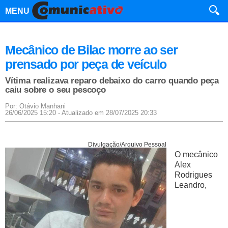
MENU
Mecânico de Bilac morre ao ser
prensado por peça de veículo
Vítima realizava reparo debaixo do carro quando peça
caiu sobre o seu pescoço
Por: Otávio Manhani
26/06/2025 15:20 - Atualizado em 28/07/2025 20:33
Divulgação/Arquivo Pessoal
O mecânico
Alex
Rodrigues
Leandro,