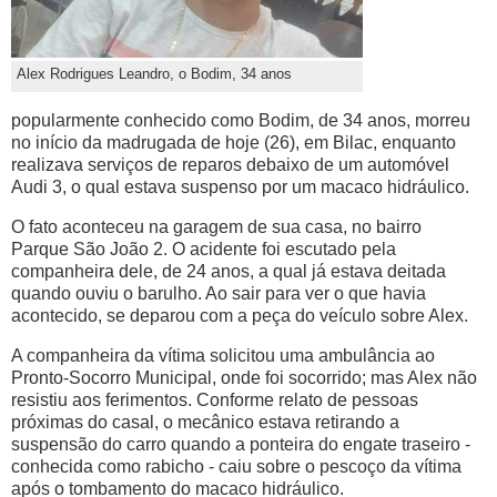
Alex Rodrigues Leandro, o Bodim, 34 anos
popularmente conhecido como Bodim, de 34 anos, morreu
no início da madrugada de hoje (26), em Bilac, enquanto
realizava serviços de reparos debaixo de um automóvel
Audi 3, o qual estava suspenso por um macaco hidráulico.
O fato aconteceu na garagem de sua casa, no bairro
Parque São João 2. O acidente foi escutado pela
companheira dele, de 24 anos, a qual já estava deitada
quando ouviu o barulho. Ao sair para ver o que havia
acontecido, se deparou com a peça do veículo sobre Alex.
A companheira da vítima solicitou uma ambulância ao
Pronto-Socorro Municipal, onde foi socorrido; mas Alex não
resistiu aos ferimentos. Conforme relato de pessoas
próximas do casal, o mecânico estava retirando a
suspensão do carro quando a ponteira do engate traseiro -
conhecida como rabicho - caiu sobre o pescoço da vítima
após o tombamento do macaco hidráulico.