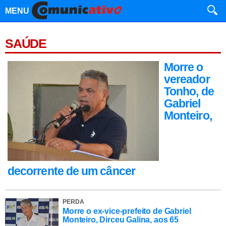
MENU
SAÚDE
Morre o
vereador
Tonho, de
Gabriel
Monteiro,
decorrente de um câncer
PERDA
Morre o ex-vice-prefeito de Gabriel
Monteiro, Dirceu Galina, aos 65