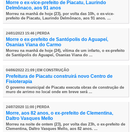
Morre o ex-vice-prefeito de Piacatu, Laurindo
Delmônaco, aos 91 anos
Morreu na manhã de hoje (23), por volta das 10h, o ex-vice-
prefeito de Piacatu, Laurindo Delmônaco, aos 91 anos. ...
24/01/2023 15:46 | PERDA
Morre o ex-prefeito de Santópolis do Aguapeí,
Osanias Viana do Carmo
Morreu na manhã de hoje (24), vítima de um infarto, o ex-prefeito
de Santópolis do Aguapeí, Osanias Viana do ...
04/06/2022 21:09 | EM CONSTRUÇÃO
Prefeitura de Piacatu construirá novo Centro de
Fisioterapia
O governo municipal de Piacatu executa obras de construção de
muro de arrimo no local onde em breve será ...
24/07/2020 11:00 | PERDA
Morre, aos 82 anos, o ex-prefeito de Clementina,
Daltro Vasques Mello
Morreu na noite de ontem (23), por volta das 23h, o ex-prefeito de
Clementina, Daltro Vasques Mello, aos 82 anos. ...