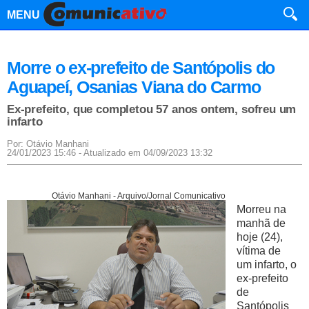
MENU
Morre o ex-prefeito de Santópolis do
Aguapeí, Osanias Viana do Carmo
Ex-prefeito, que completou 57 anos ontem, sofreu um
infarto
Por: Otávio Manhani
24/01/2023 15:46 - Atualizado em 04/09/2023 13:32
Otávio Manhani - Arquivo/Jornal Comunicativo
Morreu na
manhã de
hoje (24),
vítima de
um infarto, o
ex-prefeito
de
Santópolis