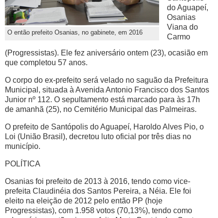
do Aguapeí,
Osanias
Viana do
O então prefeito Osanias, no gabinete, em 2016
Carmo
(Progressistas). Ele fez aniversário ontem (23), ocasião em
que completou 57 anos.
O corpo do ex-prefeito será velado no saguão da Prefeitura
Municipal, situada à Avenida Antonio Francisco dos Santos
Junior nº 112. O sepultamento está marcado para às 17h
de amanhã (25), no Cemitério Municipal das Palmeiras.
O prefeito de Santópolis do Aguapeí, Haroldo Alves Pio, o
Loi (União Brasil), decretou luto oficial por três dias no
município.
POLÍTICA
Osanias foi prefeito de 2013 à 2016, tendo como vice-
prefeita Claudinéia dos Santos Pereira, a Néia. Ele foi
eleito na eleição de 2012 pelo então PP (hoje
Progressistas), com 1.958 votos (70,13%), tendo como