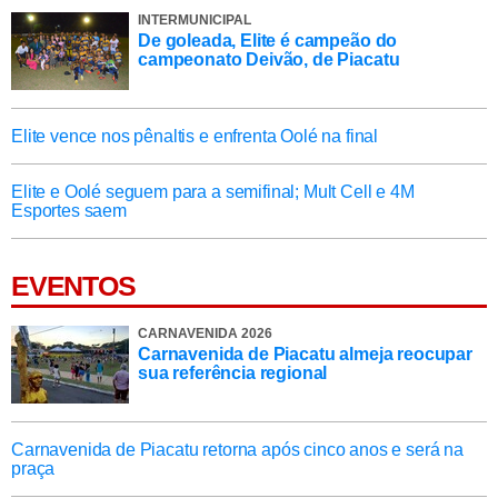
INTERMUNICIPAL
De goleada, Elite é campeão do
campeonato Deivão, de Piacatu
Elite vence nos pênaltis e enfrenta Oolé na final
Elite e Oolé seguem para a semifinal; Mult Cell e 4M
Esportes saem
EVENTOS
CARNAVENIDA 2026
Carnavenida de Piacatu almeja reocupar
sua referência regional
Carnavenida de Piacatu retorna após cinco anos e será na
praça