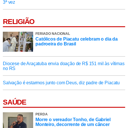
3ª vez
RELIGIÃO
FERIADO NACIONAL
Católicos de Piacatu celebram o dia da
padroeira do Brasil
Diocese de Araçatuba envia doação de R$ 151 mil às vítimas
no RS
Salvação é estarmos junto com Deus, diz padre de Piacatu
SAÚDE
PERDA
Morre o vereador Tonho, de Gabriel
Monteiro, decorrente de um câncer