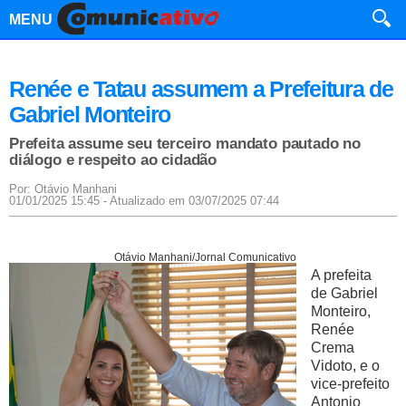
MENU
Renée e Tatau assumem a Prefeitura de
Gabriel Monteiro
Prefeita assume seu terceiro mandato pautado no
diálogo e respeito ao cidadão
Por: Otávio Manhani
01/01/2025 15:45 - Atualizado em 03/07/2025 07:44
Otávio Manhani/Jornal Comunicativo
A prefeita
de Gabriel
Monteiro,
Renée
Crema
Vidoto, e o
vice-prefeito
Antonio