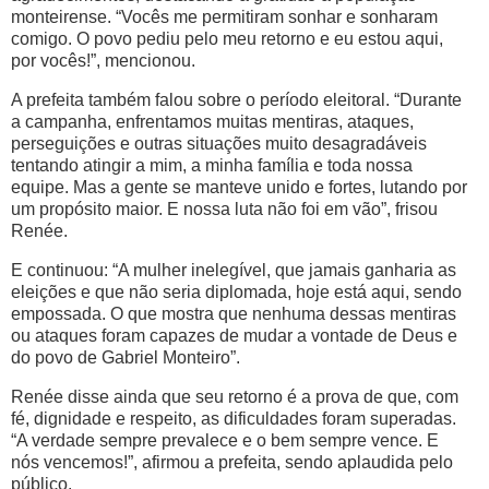
monteirense. “Vocês me permitiram sonhar e sonharam
comigo. O povo pediu pelo meu retorno e eu estou aqui,
por vocês!”, mencionou.
A prefeita também falou sobre o período eleitoral. “Durante
a campanha, enfrentamos muitas mentiras, ataques,
perseguições e outras situações muito desagradáveis
tentando atingir a mim, a minha família e toda nossa
equipe. Mas a gente se manteve unido e fortes, lutando por
um propósito maior. E nossa luta não foi em vão”, frisou
Renée.
E continuou: “A mulher inelegível, que jamais ganharia as
eleições e que não seria diplomada, hoje está aqui, sendo
empossada. O que mostra que nenhuma dessas mentiras
ou ataques foram capazes de mudar a vontade de Deus e
do povo de Gabriel Monteiro”.
Renée disse ainda que seu retorno é a prova de que, com
fé, dignidade e respeito, as dificuldades foram superadas.
“A verdade sempre prevalece e o bem sempre vence. E
nós vencemos!”, afirmou a prefeita, sendo aplaudida pelo
público.