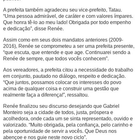
A prefeita também agradeceu seu vice-prefeito, Tatau.
“Uma pessoa admirável, de caráter e com valores ímpares.
Que honra tê-lo ao meu lado! Obrigada por todo empenho
e dedicação”, disse Renée.
Assim como em seus dois mandatos anteriores (2009-
2016), Renée se comprometeu a ser uma prefeita presente,
“que escuta, que entende e que age. Continuarei sendo a
Renée de sempre, que todos vocês conhecem”.
Aos vereadores, a prefeita citou a necessidade do trabalho
em conjunto, pautado no diálogo, respeito e dedicação.
“Que juntos, possamos colocar os interesses do povo
acima de qualquer coisa e construir uma gestão que
realmente faça a diferença!”, ressaltou.
Renée finalizou seu discurso desejando que Gabriel
Monteiro seja a cidade de todos, justa, próspera e
acolhedora, onde cada um se sinta representado, ouvido e
valorizado. “Muito obrigada, pela confiança, pelo carinho e
pela oportunidade de servir a vocês. Que Deus nos
abençoe e nos guie neste novo ciclo”.