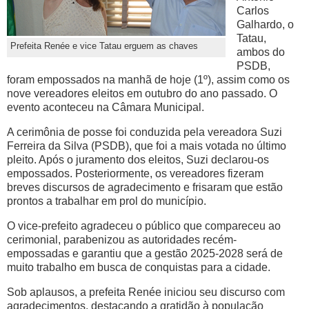
Carlos
Galhardo, o
Tatau,
Prefeita Renée e vice Tatau erguem as chaves
ambos do
PSDB,
foram empossados na manhã de hoje (1º), assim como os
nove vereadores eleitos em outubro do ano passado. O
evento aconteceu na Câmara Municipal.
A cerimônia de posse foi conduzida pela vereadora Suzi
Ferreira da Silva (PSDB), que foi a mais votada no último
pleito. Após o juramento dos eleitos, Suzi declarou-os
empossados. Posteriormente, os vereadores fizeram
breves discursos de agradecimento e frisaram que estão
prontos a trabalhar em prol do município.
O vice-prefeito agradeceu o público que compareceu ao
cerimonial, parabenizou as autoridades recém-
empossadas e garantiu que a gestão 2025-2028 será de
muito trabalho em busca de conquistas para a cidade.
Sob aplausos, a prefeita Renée iniciou seu discurso com
agradecimentos, destacando a gratidão à população