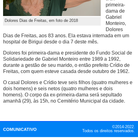
primeira-
dama de
Gabriel
Dolores Dias de Freitas, em foto de 2018
Monteiro,
Dolores
Dias de Freitas, aos 83 anos. Ela estava internada em um
hospital de Birigui desde o dia 7 deste mês.
Dolores foi primeira-dama e presidente do Fundo Social de
Solidariedade de Gabriel Monteiro entre 1989 a 1992,
durante a gestão de seu marido, o então prefeito Crídio de
Freitas, com quem esteve casada desde outubro de 1962.
O casal Dolores e Crídio teve seis filhos (quatro mulheres e
dois homens) e seis netos (quatro mulheres e dois
homens). O corpo da ex-primeira-dama será sepultado
amanhã (29), às 15h, no Cemitério Municipal da cidade.
©2014-2022.
COMUNICATIVO
Todos os direitos reservados.