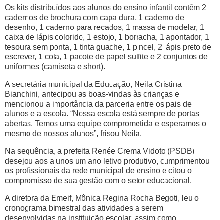
Os kits distribuídos aos alunos do ensino infantil contêm 2
cadernos de brochura com capa dura, 1 caderno de
desenho, 1 caderno para recados, 1 massa de modelar, 1
caixa de lápis colorido, 1 estojo, 1 borracha, 1 apontador, 1
tesoura sem ponta, 1 tinta guache, 1 pincel, 2 lápis preto de
escrever, 1 cola, 1 pacote de papel sulfite e 2 conjuntos de
uniformes (camiseta e short).
A secretária municipal da Educação, Neila Cristina
Bianchini, antecipou as boas-vindas às crianças e
mencionou a importância da parceria entre os pais de
alunos e a escola. “Nossa escola está sempre de portas
abertas. Temos uma equipe comprometida e esperamos o
mesmo de nossos alunos”, frisou Neila.
Na sequência, a prefeita Renée Crema Vidoto (PSDB)
desejou aos alunos um ano letivo produtivo, cumprimentou
os profissionais da rede municipal de ensino e citou o
compromisso de sua gestão com o setor educacional.
A diretora da Emeif, Mônica Regina Rocha Begoti, leu o
cronograma bimestral das atividades a serem
desenvolvidas na instituição escolar, assim como