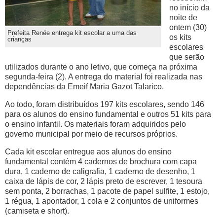
no início da
noite de
ontem (30)
Prefeita Renée entrega kit escolar a uma das
os kits
crianças
escolares
que serão
utilizados durante o ano letivo, que começa na próxima
segunda-feira (2). A entrega do material foi realizada nas
dependências da Emeif Maria Gazot Talarico.
Ao todo, foram distribuídos 197 kits escolares, sendo 146
para os alunos do ensino fundamental e outros 51 kits para
o ensino infantil. Os materiais foram adquiridos pelo
governo municipal por meio de recursos próprios.
Cada kit escolar entregue aos alunos do ensino
fundamental contém 4 cadernos de brochura com capa
dura, 1 caderno de caligrafia, 1 caderno de desenho, 1
caixa de lápis de cor, 2 lápis preto de escrever, 1 tesoura
sem ponta, 2 borrachas, 1 pacote de papel sulfite, 1 estojo,
1 régua, 1 apontador, 1 cola e 2 conjuntos de uniformes
(camiseta e short).