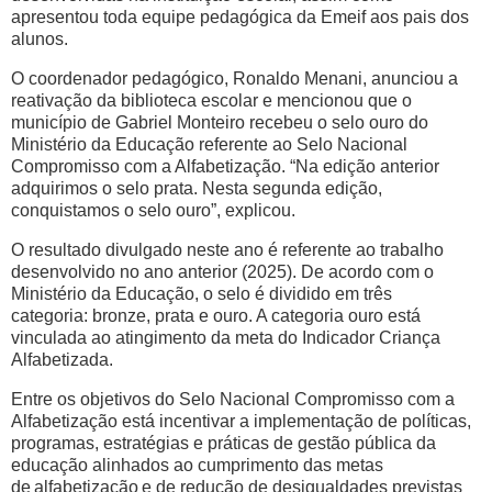
apresentou toda equipe pedagógica da Emeif aos pais dos
alunos.
O coordenador pedagógico, Ronaldo Menani, anunciou a
reativação da biblioteca escolar e mencionou que o
município de Gabriel Monteiro recebeu o selo ouro do
Ministério da Educação referente ao Selo Nacional
Compromisso com a Alfabetização. “Na edição anterior
adquirimos o selo prata. Nesta segunda edição,
conquistamos o selo ouro”, explicou.
O resultado divulgado neste ano é referente ao trabalho
desenvolvido no ano anterior (2025). De acordo com o
Ministério da Educação, o selo é dividido em três
categoria: bronze, prata e ouro. A categoria ouro está
vinculada ao atingimento da meta do Indicador Criança
Alfabetizada.
Entre os objetivos do Selo Nacional Compromisso com a
Alfabetização está incentivar a implementação de políticas,
programas, estratégias e práticas de gestão pública da
educação alinhados ao cumprimento das metas
de alfabetização e de redução de desigualdades previstas