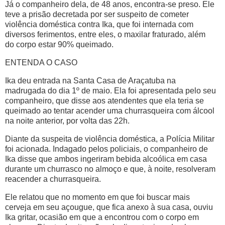
Já o companheiro dela, de 48 anos, encontra-se preso. Ele
teve a prisão decretada por ser suspeito de cometer
violência doméstica contra Ika, que foi internada com
diversos ferimentos, entre eles, o maxilar fraturado, além
do corpo estar 90% queimado.
ENTENDA O CASO
Ika deu entrada na Santa Casa de Araçatuba na
madrugada do dia 1º de maio. Ela foi apresentada pelo seu
companheiro, que disse aos atendentes que ela teria se
queimado ao tentar acender uma churrasqueira com álcool
na noite anterior, por volta das 22h.
Diante da suspeita de violência doméstica, a Polícia Militar
foi acionada. Indagado pelos policiais, o companheiro de
Ika disse que ambos ingeriram bebida alcoólica em casa
durante um churrasco no almoço e que, à noite, resolveram
reacender a churrasqueira.
Ele relatou que no momento em que foi buscar mais
cerveja em seu açougue, que fica anexo à sua casa, ouviu
Ika gritar, ocasião em que a encontrou com o corpo em