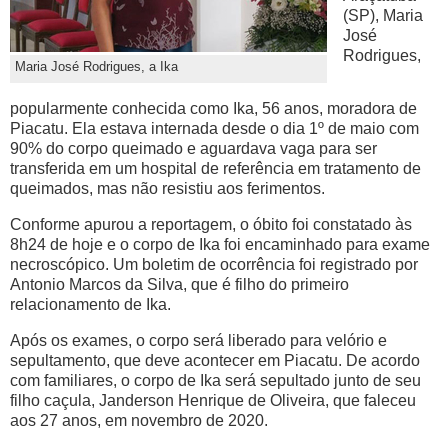
(SP), Maria
José
Rodrigues,
Maria José Rodrigues, a Ika
popularmente conhecida como Ika, 56 anos, moradora de
Piacatu. Ela estava internada desde o dia 1º de maio com
90% do corpo queimado e aguardava vaga para ser
transferida em um hospital de referência em tratamento de
queimados, mas não resistiu aos ferimentos.
Conforme apurou a reportagem, o óbito foi constatado às
8h24 de hoje e o corpo de Ika foi encaminhado para exame
necroscópico. Um boletim de ocorrência foi registrado por
Antonio Marcos da Silva, que é filho do primeiro
relacionamento de Ika.
Após os exames, o corpo será liberado para velório e
sepultamento, que deve acontecer em Piacatu. De acordo
com familiares, o corpo de Ika será sepultado junto de seu
filho caçula, Janderson Henrique de Oliveira, que faleceu
aos 27 anos, em novembro de 2020.