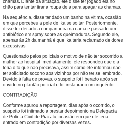
chamas. Diante da situação, ele disse ter jogado ela no
chão para tentar tirar a roupa dela para apagar as chamas.
Na sequência, disse ter dado um banho na vítima, ocasião
em que percebeu a pele de Ika se soltar. Posteriormente,
disse ter deitado a companheira na cama e passado um
antibiótico em spray sobre as queimaduras. Segundo ele,
apenas às 2h da manhã é que Ika teria reclamado de dores
excessivas.
Questionado pelos policiais o motivo de não ter socorrido a
mulher ao hospital imediatamente, ele respondeu que ela
teria dito que não precisava, assim como ele informou não
ter solicitado socorro aos vizinhos por não ter se lembrado.
Devido à falta de provas, o suspeito foi liberado após ser
ouvido no plantão policial e foi instaurado um inquérito.
CONTRADIÇÃO
Conforme apurou a reportagem, dias após o ocorrido, o
suspeito foi intimado a prestar depoimento na Delegacia
de Polícia Civil de Piacatu, ocasião em que ele teria
entrado em contradição por diversas vezes.