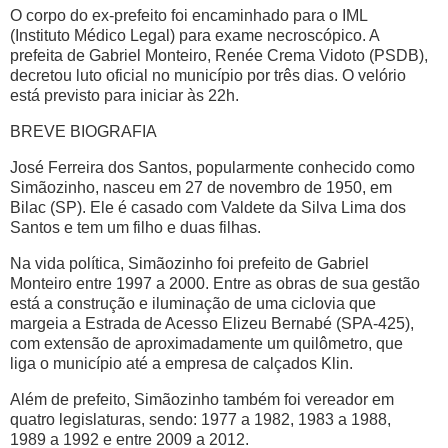
O corpo do ex-prefeito foi encaminhado para o IML
(Instituto Médico Legal) para exame necroscópico. A
prefeita de Gabriel Monteiro, Renée Crema Vidoto (PSDB),
decretou luto oficial no município por três dias. O velório
está previsto para iniciar às 22h.
BREVE BIOGRAFIA
José Ferreira dos Santos, popularmente conhecido como
Simãozinho, nasceu em 27 de novembro de 1950, em
Bilac (SP). Ele é casado com Valdete da Silva Lima dos
Santos e tem um filho e duas filhas.
Na vida política, Simãozinho foi prefeito de Gabriel
Monteiro entre 1997 a 2000. Entre as obras de sua gestão
está a construção e iluminação de uma ciclovia que
margeia a Estrada de Acesso Elizeu Bernabé (SPA-425),
com extensão de aproximadamente um quilômetro, que
liga o município até a empresa de calçados Klin.
Além de prefeito, Simãozinho também foi vereador em
quatro legislaturas, sendo: 1977 a 1982, 1983 a 1988,
1989 a 1992 e entre 2009 a 2012.