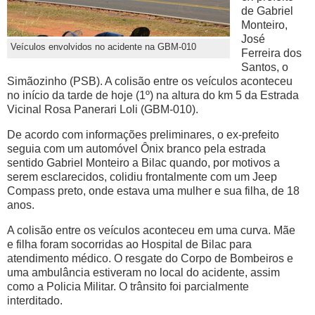
de Gabriel
Monteiro,
José
Veículos envolvidos no acidente na GBM-010
Ferreira dos
Santos, o
Simãozinho (PSB). A colisão entre os veículos aconteceu
no início da tarde de hoje (1º) na altura do km 5 da Estrada
Vicinal Rosa Panerari Loli (GBM-010).
De acordo com informações preliminares, o ex-prefeito
seguia com um automóvel Ônix branco pela estrada
sentido Gabriel Monteiro a Bilac quando, por motivos a
serem esclarecidos, colidiu frontalmente com um Jeep
Compass preto, onde estava uma mulher e sua filha, de 18
anos.
A colisão entre os veículos aconteceu em uma curva. Mãe
e filha foram socorridas ao Hospital de Bilac para
atendimento médico. O resgate do Corpo de Bombeiros e
uma ambulância estiveram no local do acidente, assim
como a Policia Militar. O trânsito foi parcialmente
interditado.