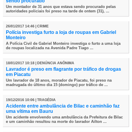
sendo procurado
Um montador de 31 anos que estava sendo procurado pelas
autoridades policiais foi preso na tarde de ontem (31), ...
26/01/2017 14:46 | CRIME
Polícia investiga furto a loja de roupas em Gabriel
Monteiro
A Polícia Civil de Gabriel Monteiro investiga o furto a uma loja
de roupas localizada na Avenida Padre Tiago ...
18/01/2017 10:18 | DENÚNCIA ANÔNIMA
Lavrador é preso em flagrante por tráfico de drogas
em Piacatu
Um lavrador de 18 anos, morador de Piacatu, foi preso na
madrugada do último dia 15 (domingo) por tráfico de ...
19/12/2016 10:06 | TRAGÉDIA
Acidente entre ambulância de Bilac e caminhão faz
uma vítima em Bauru
Um acidente envolvendo uma ambulância da Prefeitura de Bilac
e um caminhão resultou na morte do lavrador Ailton ...