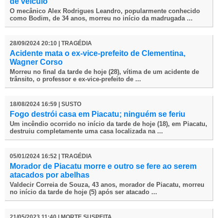
de veículo
O mecânico Alex Rodrigues Leandro, popularmente conhecido
como Bodim, de 34 anos, morreu no início da madrugada ...
28/09/2024 20:10 | TRAGÉDIA
Acidente mata o ex-vice-prefeito de Clementina,
Wagner Corso
Morreu no final da tarde de hoje (28), vítima de um acidente de
trânsito, o professor e ex-vice-prefeito de ...
18/08/2024 16:59 | SUSTO
Fogo destrói casa em Piacatu; ninguém se feriu
Um incêndio ocorrido no início da tarde de hoje (18), em Piacatu,
destruiu completamente uma casa localizada na ...
05/01/2024 16:52 | TRAGÉDIA
Morador de Piacatu morre e outro se fere ao serem
atacados por abelhas
Valdecir Correia de Souza, 43 anos, morador de Piacatu, morreu
no início da tarde de hoje (5) após ser atacado ...
21/05/2023 11:40 | MORTE SUSPEITA