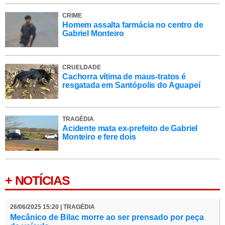
CRIME
Homem assalta farmácia no centro de
Gabriel Monteiro
CRUELDADE
Cachorra vítima de maus-tratos é
resgatada em Santópolis do Aguapeí
TRAGÉDIA
Acidente mata ex-prefeito de Gabriel
Monteiro e fere dois
+ NOTÍCIAS
26/06/2025 15:20 | TRAGÉDIA
Mecânico de Bilac morre ao ser prensado por peça