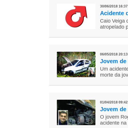
30/06/2018 16:3
Acidente 
Caio Veiga 
atropelado p
06/05/2018 20:1
Jovem de 
Um acidente
morte da jov
01/04/2018 09:4
Jovem de 
O jovem Rog
acidente na