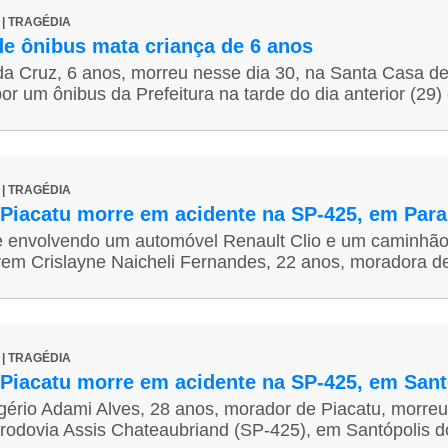
7 | TRAGÉDIA
de ônibus mata criança de 6 anos
da Cruz, 6 anos, morreu nesse dia 30, na Santa Casa de
or um ônibus da Prefeitura na tarde do dia anterior (29)
3 | TRAGÉDIA
Piacatu morre em acidente na SP-425, em Par
 envolvendo um automóvel Renault Clio e um caminhão
em Crislayne Naicheli Fernandes, 22 anos, moradora de 
2 | TRAGÉDIA
Piacatu morre em acidente na SP-425, em Sant
ério Adami Alves, 28 anos, morador de Piacatu, morreu
 rodovia Assis Chateaubriand (SP-425), em Santópolis do