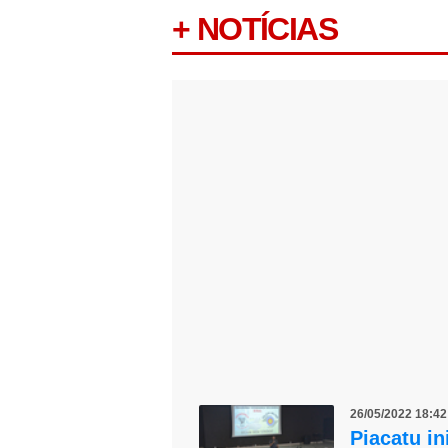
+ NOTÍCIAS
26/05/2022 18:4
Piacatu i