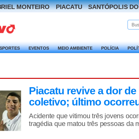
RIEL MONTEIRO
PIACATU
SANTÓPOLIS DO
SPORTES
EVENTOS
MEIO AMBIENTE
POLÍCIA
POLÍ
Piacatu revive a dor de
coletivo; último ocorr
Acidente que vitimou três jovens oco
tragédia que matou três pessoas da 