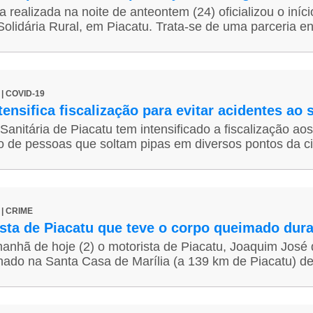
 realizada na noite de anteontem (24) oficializou o iní
olidária Rural, em Piacatu. Trata-se de uma parceria ent
 | COVID-19
tensifica fiscalização para evitar acidentes ao 
 Sanitária de Piacatu tem intensificado a fiscalização ao
 de pessoas que soltam pipas em diversos pontos da ci
 | CRIME
ista de Piacatu que teve o corpo queimado dur
anhã de hoje (2) o motorista de Piacatu, Joaquim José d
nado na Santa Casa de Marília (a 139 km de Piacatu) des