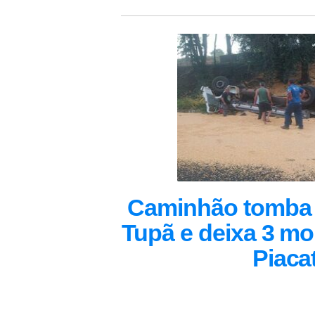
Caminhão tomba 
Tupã e deixa 3 mo
Piaca