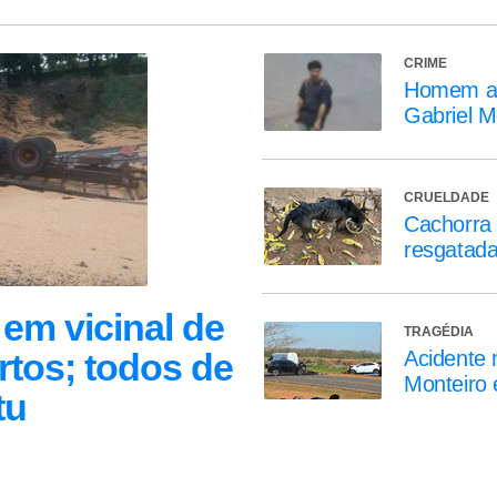
CRIME
Homem ass
Gabriel M
CRUELDADE
Cachorra 
resgatada
em vicinal de
TRAGÉDIA
rtos; todos de
Acidente 
Monteiro 
tu