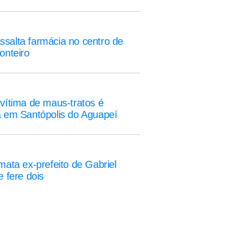
alta farmácia no centro de
onteiro
vítima de maus-tratos é
 em Santópolis do Aguapeí
mata ex-prefeito de Gabriel
e fere dois