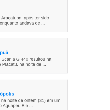
 Araçatuba, após ter sido
 enquanto andava de ...
apuã
 Scania G 440 resultou na
Piacatu, na noite de ...
ópolis
 na noite de ontem (31) em um
 Aguapeí. Ele ...