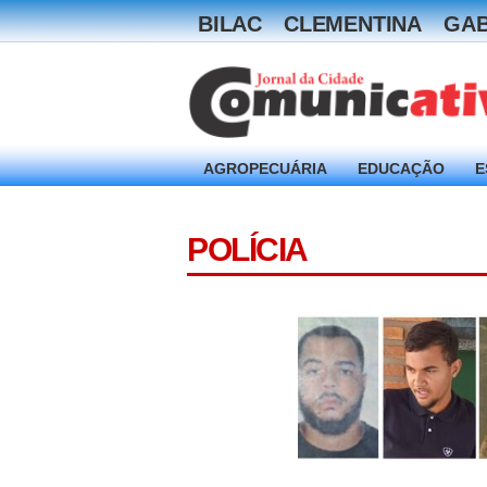
BILAC
CLEMENTINA
GAB
AGROPECUÁRIA
EDUCAÇÃO
E
POLÍCIA