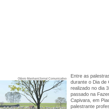
Entre as palestra
Otávio Manhani/Jornal Comunicativo
durante o Dia d
realizado no dia 
passado na Faze
Capivara, em Pia
palestrante profe