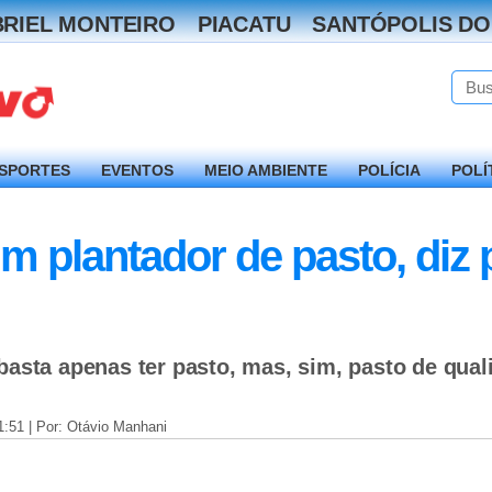
RIEL MONTEIRO
PIACATU
SANTÓPOLIS DO
SPORTES
EVENTOS
MEIO AMBIENTE
POLÍCIA
POLÍ
m plantador de pasto, diz 
basta apenas ter pasto, mas, sim, pasto de qual
1:51 | Por: Otávio Manhani