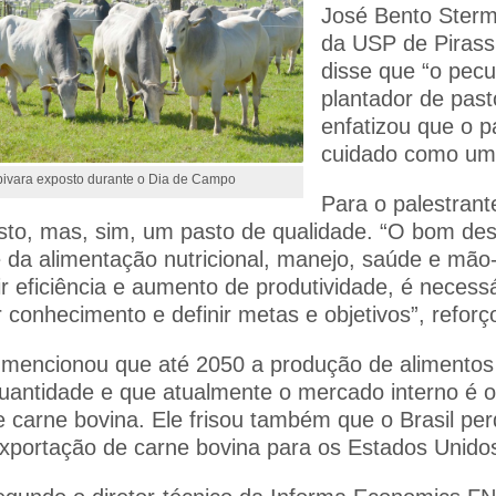
José Bento Sterm
da USP de Pirass
disse que “o pecu
plantador de past
enfatizou que o p
cuidado como uma
ivara exposto durante o Dia de Campo
Para o palestrant
sto, mas, sim, um pasto de qualidade. “O bom d
da alimentação nutricional, manejo, saúde e mão
r eficiência e aumento de produtividade, é necessá
r conhecimento e definir metas e objetivos”, reforç
 mencionou que até 2050 a produção de alimentos 
antidade e que atualmente o mercado interno é o 
 carne bovina. Ele frisou também que o Brasil pe
exportação de carne bovina para os Estados Unido