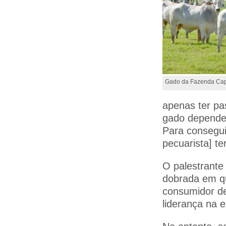
Gado da Fazenda Cap
apenas ter pa
gado depende 
Para consegui
pecuarista] te
O palestrante
dobrada em qu
consumidor de
liderança na 