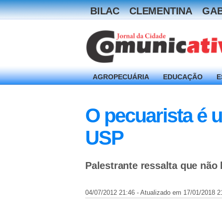
BILAC
CLEMENTINA
GAB
AGROPECUÁRIA
EDUCAÇÃO
E
O pecuarista é u
USP
Palestrante ressalta que não 
04/07/2012 21:46 - Atualizado em 17/01/2018 2