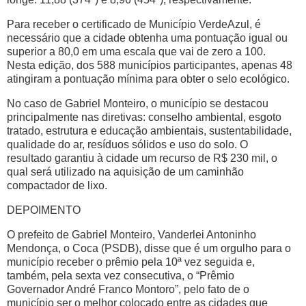
Para receber o certificado de Município VerdeAzul, é
necessário que a cidade obtenha uma pontuação igual ou
superior a 80,0 em uma escala que vai de zero a 100.
Nesta edição, dos 588 municípios participantes, apenas 48
atingiram a pontuação mínima para obter o selo ecológico.
No caso de Gabriel Monteiro, o município se destacou
principalmente nas diretivas: conselho ambiental, esgoto
tratado, estrutura e educação ambientais, sustentabilidade,
qualidade do ar, resíduos sólidos e uso do solo. O
resultado garantiu à cidade um recurso de R$ 230 mil, o
qual será utilizado na aquisição de um caminhão
compactador de lixo.
DEPOIMENTO
O prefeito de Gabriel Monteiro, Vanderlei Antoninho
Mendonça, o Coca (PSDB), disse que é um orgulho para o
município receber o prêmio pela 10ª vez seguida e,
também, pela sexta vez consecutiva, o “Prêmio
Governador André Franco Montoro”, pelo fato de o
município ser o melhor colocado entre as cidades que