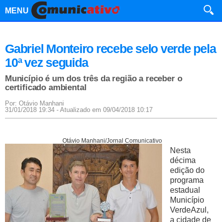
MENU
Gabriel Monteiro recebe selo verde pela
10ª vez seguida
Município é um dos três da região a receber o
certificado ambiental
Por: Otávio Manhani
31/01/2018 19:34 - Atualizado em 09/04/2018 10:17
Otávio Manhani/Jornal Comunicativo
Nesta
décima
edição do
programa
estadual
Município
VerdeAzul,
a cidade de