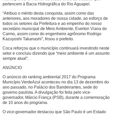
pertencem à Bacia Hidrográfica do Rio Aguapeí.
“Atribuo o mérito desta conquista, assim como das
anteriores, aos moradores de nossa cidade, ao esforço de
todos os setores da Prefeitura e ao empenho do nosso
secretário municipal de Meio Ambiente, Everton Viana do
Carmo, assim como do engenheiro agrônomo Rodrigo
Kazuyoshi Takanashi”, frisou o prefeito.
Coca reforçou que o município continuará investindo neste
setor e concluiu dizendo que “meio ambiente é um assunto
sempre atual”.
ANÚNCIO
O anúncio do ranking ambiental 2017 do Programa
Município VerdeAzul aconteceu no dia 13 de dezembro do
ano passado, no Palácio dos Bandeirantes, sede do
governo paulista. A divulgação foi feita pelo vice-
governador, Márcio França (PSB), durante a comemoração
de 10 anos do programa.
O vice-governador destacou que São Paulo é um Estado