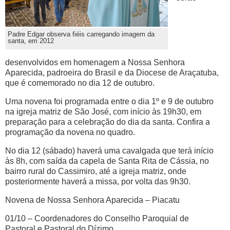
Padre Edgar observa fiéis carregando imagem da
santa, em 2012
desenvolvidos em homenagem a Nossa Senhora
Aparecida, padroeira do Brasil e da Diocese de Araçatuba,
que é comemorado no dia 12 de outubro.
Uma novena foi programada entre o dia 1º e 9 de outubro
na igreja matriz de São José, com início às 19h30, em
preparação para a celebração do dia da santa. Confira a
programação da novena no quadro.
No dia 12 (sábado) haverá uma cavalgada que terá início
às 8h, com saída da capela de Santa Rita de Cássia, no
bairro rural do Cassimiro, até a igreja matriz, onde
posteriormente haverá a missa, por volta das 9h30.
Novena de Nossa Senhora Aparecida – Piacatu
01/10 – Coordenadores do Conselho Paroquial de
Pastoral e Pastoral do Dízimo.