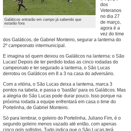
dos
Veteranos
no dia 27
Galáticos entrarão em campo já sabendo que
de março,
estarão fora
agora é a
vez do time
dos Galáticos, de Gabriel Monteiro, segurar a lanterna do
2º campeonato intermunicipal.
E imagina só quem deixou os Galáticos na lanterna: o São
Lucas! Depois de ter perdido todas as cinco rodadas do
campeonato e ter segurado a lanterna, o São Lucas
derrotou os Galáticos em 8 a 3 na casa do adversário.
Com a vitória, o São Lucas deixa a lanterna, marca 3
pontos na tabela, e passa o ‘bastão’ para os Galáticos. Mas
a alegria do São Lucas pode durar pouco. Isso porque na
próxima rodada a equipe enfrentará em casa o time do
Portelinha, de Gabriel Monteiro.
Só para lembrar, o goleiro do Portelinha, Juliano Fim, é o
segundo goleiro menos vazado até então, com apenas
cinco gols sofridos. Tudo indica que o São Lucas terá