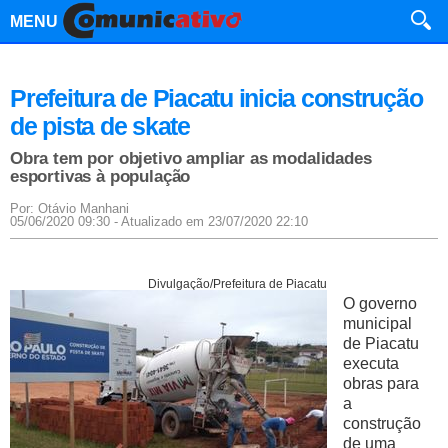
MENU
Prefeitura de Piacatu inicia construção
de pista de skate
Obra tem por objetivo ampliar as modalidades
esportivas à população
Por: Otávio Manhani
05/06/2020 09:30 - Atualizado em 23/07/2020 22:10
Divulgação/Prefeitura de Piacatu
O governo
municipal
de Piacatu
executa
obras para
a
construção
de uma