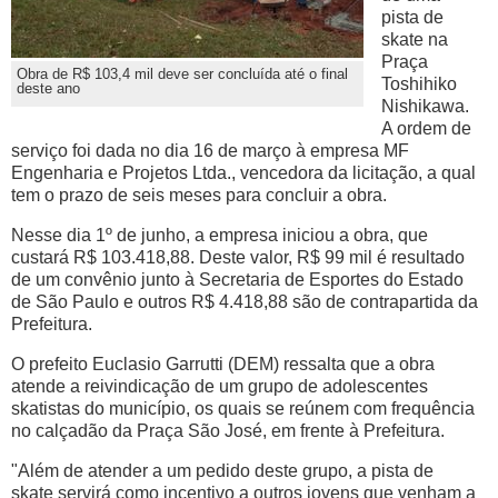
pista de
skate na
Praça
Obra de R$ 103,4 mil deve ser concluída até o final
Toshihiko
deste ano
Nishikawa.
A ordem de
serviço foi dada no dia 16 de março à empresa MF
Engenharia e Projetos Ltda., vencedora da licitação, a qual
tem o prazo de seis meses para concluir a obra.
Nesse dia 1º de junho, a empresa iniciou a obra, que
custará R$ 103.418,88. Deste valor, R$ 99 mil é resultado
de um convênio junto à Secretaria de Esportes do Estado
de São Paulo e outros R$ 4.418,88 são de contrapartida da
Prefeitura.
O prefeito Euclasio Garrutti (DEM) ressalta que a obra
atende a reivindicação de um grupo de adolescentes
skatistas do município, os quais se reúnem com frequência
no calçadão da Praça São José, em frente à Prefeitura.
"Além de atender a um pedido deste grupo, a pista de
skate servirá como incentivo a outros jovens que venham a