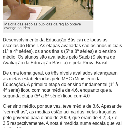
Maioria das escolas públicas da região obteve
avanço no Ideb
Desenvolvimento da Educação Básica) de todas as
escolas do Brasil. As etapas avaliadas são os anos iniciais
(1ª a 4ª séries), os anos finais (5ª a 8ª séries) e o ensino
médio. Os alunos são avaliados pelo Saeb (Sistema de
Avaliação da Educação Básica) e pela Prova Brasil.
De uma forma geral, os três níveis avaliados alcançaram
as metas estabelecidas pelo MEC (Ministério da
Educação). A primeira etapa do ensino fundamental (1ª à
4ª série) ficou com nota média de 4,6, enquanto que a
segunda etapa (5ª a 8ª série) ficou com 4,0
O ensino médio, por sua vez, teve média de 3,6. Apesar de
“vermelhas”, as médias estão acima das metas traçadas
pelo governo para o ano de 2009, que eram de 4,2; 3,7 e
3,5 respectivamente. A nota é medida numa escala que vai