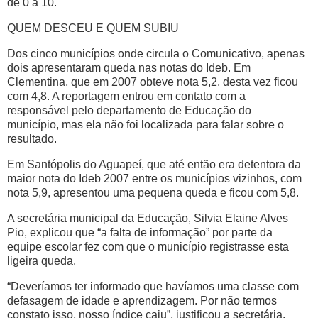
de 0 a 10.
QUEM DESCEU E QUEM SUBIU
Dos cinco municípios onde circula o
Comunicativo
, apenas
dois apresentaram queda nas notas do Ideb. Em
Clementina, que em 2007 obteve nota 5,2, desta vez ficou
com 4,8. A reportagem entrou em contato com a
responsável pelo departamento de Educação do
município, mas ela não foi localizada para falar sobre o
resultado.
Em Santópolis do Aguapeí, que até então era detentora da
maior nota do Ideb 2007 entre os municípios vizinhos, com
nota 5,9, apresentou uma pequena queda e ficou com 5,8.
A secretária municipal da Educação, Silvia Elaine Alves
Pio, explicou que “a falta de informação” por parte da
equipe escolar fez com que o município registrasse esta
ligeira queda.
“Deveríamos ter informado que havíamos uma classe com
defasagem de idade e aprendizagem. Por não termos
constato isso, nosso índice caiu”, justificou a secretária.