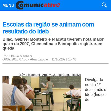
MENU
Escolas da região se animam com
resultado do Ideb
Bilac, Gabriel Monteiro e Piacatu tiveram nota maior
que a de 2007; Clementina e Santópolis registraram
queda
Por: Otávio Manhani
06/07/2010 07:55 - Atualizado em 11/10/2021 15:40
Otávio Manhani - Arquivo/Jornal Comunicativo
Divulgado
no dia 1º
deste mês o
Ideb (Índice
de