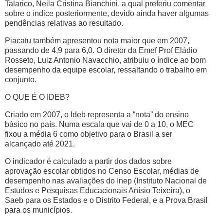
Talarico, Neila Cristina Bianchini, a qual preferiu comentar
sobre o índice posteriormente, devido ainda haver algumas
pendências relativas ao resultado.
Piacatu também apresentou nota maior que em 2007,
passando de 4,9 para 6,0. O diretor da Emef Prof Eládio
Rosseto, Luiz Antonio Navacchio, atribuiu o índice ao bom
desempenho da equipe escolar, ressaltando o trabalho em
conjunto.
O QUE É O IDEB?
Criado em 2007, o Ideb representa a “nota” do ensino
básico no país. Numa escala que vai de 0 a 10, o MEC
fixou a média 6 como objetivo para o Brasil a ser
alcançado até 2021.
O indicador é calculado a partir dos dados sobre
aprovação escolar obtidos no Censo Escolar, médias de
desempenho nas avaliações do Inep (Instituto Nacional de
Estudos e Pesquisas Educacionais Anísio Teixeira), o
Saeb para os Estados e o Distrito Federal, e a Prova Brasil
para os municípios.