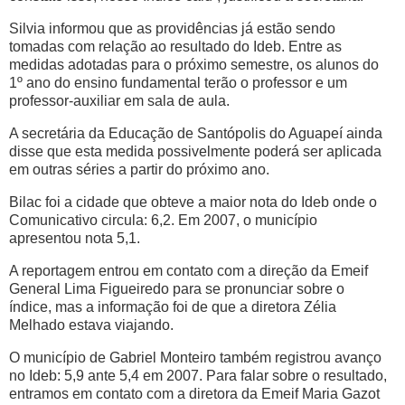
Silvia informou que as providências já estão sendo
tomadas com relação ao resultado do Ideb. Entre as
medidas adotadas para o próximo semestre, os alunos do
1º ano do ensino fundamental terão o professor e um
professor-auxiliar em sala de aula.
A secretária da Educação de Santópolis do Aguapeí ainda
disse que esta medida possivelmente poderá ser aplicada
em outras séries a partir do próximo ano.
Bilac foi a cidade que obteve a maior nota do Ideb onde o
Comunicativo
circula: 6,2. Em 2007, o município
apresentou nota 5,1.
A reportagem entrou em contato com a direção da Emeif
General Lima Figueiredo para se pronunciar sobre o
índice, mas a informação foi de que a diretora Zélia
Melhado estava viajando.
O município de Gabriel Monteiro também registrou avanço
no Ideb: 5,9 ante 5,4 em 2007. Para falar sobre o resultado,
entramos em contato com a diretora da Emeif Maria Gazot