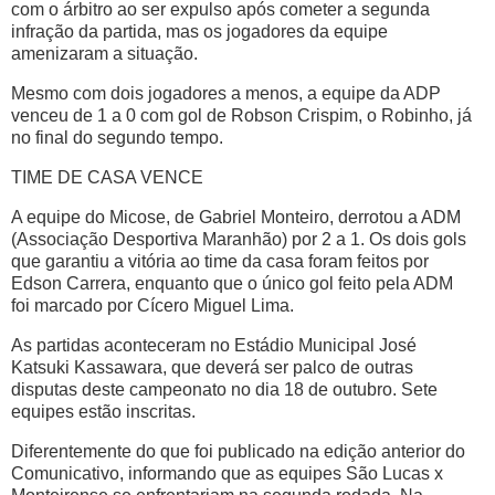
com o árbitro ao ser expulso após cometer a segunda
infração da partida, mas os jogadores da equipe
amenizaram a situação.
Mesmo com dois jogadores a menos, a equipe da ADP
venceu de 1 a 0 com gol de Robson Crispim, o Robinho, já
no final do segundo tempo.
TIME DE CASA VENCE
A equipe do Micose, de Gabriel Monteiro, derrotou a ADM
(Associação Desportiva Maranhão) por 2 a 1. Os dois gols
que garantiu a vitória ao time da casa foram feitos por
Edson Carrera, enquanto que o único gol feito pela ADM
foi marcado por Cícero Miguel Lima.
As partidas aconteceram no Estádio Municipal José
Katsuki Kassawara, que deverá ser palco de outras
disputas deste campeonato no dia 18 de outubro. Sete
equipes estão inscritas.
Diferentemente do que foi publicado na edição anterior do
Comunicativo
, informando que as equipes São Lucas x