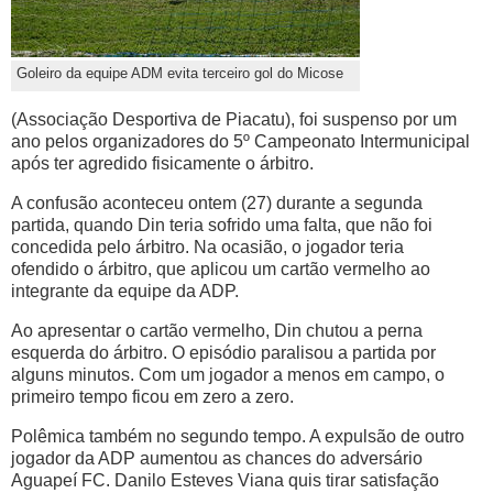
Goleiro da equipe ADM evita terceiro gol do Micose
(Associação Desportiva de Piacatu), foi suspenso por um
ano pelos organizadores do 5º Campeonato Intermunicipal
após ter agredido fisicamente o árbitro.
A confusão aconteceu ontem (27) durante a segunda
partida, quando Din teria sofrido uma falta, que não foi
concedida pelo árbitro. Na ocasião, o jogador teria
ofendido o árbitro, que aplicou um cartão vermelho ao
integrante da equipe da ADP.
Ao apresentar o cartão vermelho, Din chutou a perna
esquerda do árbitro. O episódio paralisou a partida por
alguns minutos. Com um jogador a menos em campo, o
primeiro tempo ficou em zero a zero.
Polêmica também no segundo tempo. A expulsão de outro
jogador da ADP aumentou as chances do adversário
Aguapeí FC. Danilo Esteves Viana quis tirar satisfação