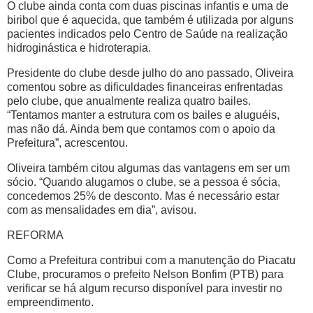
O clube ainda conta com duas piscinas infantis e uma de
biribol que é aquecida, que também é utilizada por alguns
pacientes indicados pelo Centro de Saúde na realização
hidroginástica e hidroterapia.
Presidente do clube desde julho do ano passado, Oliveira
comentou sobre as dificuldades financeiras enfrentadas
pelo clube, que anualmente realiza quatro bailes.
“Tentamos manter a estrutura com os bailes e aluguéis,
mas não dá. Ainda bem que contamos com o apoio da
Prefeitura”, acrescentou.
Oliveira também citou algumas das vantagens em ser um
sócio. “Quando alugamos o clube, se a pessoa é sócia,
concedemos 25% de desconto. Mas é necessário estar
com as mensalidades em dia”, avisou.
REFORMA
Como a Prefeitura contribui com a manutenção do Piacatu
Clube, procuramos o prefeito Nelson Bonfim (PTB) para
verificar se há algum recurso disponível para investir no
empreendimento.