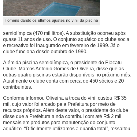
Homens dando os últimos ajustes no vinil da piscina
semiolímpica (470 mil litros). A substituição ocorreu após
quase 11 anos de uso. O conjunto aquático do clube social
e recreativo foi inaugurado em fevereiro de 1999. Já o
clube funciona desde outubro de 1990.
Além da piscina semiolímpica, o presidente do Piacatu
Clube, Marcos Antonio Gomes de Oliveira, disse que as
outras quatro piscinas estarão disponíveis no próximo mês.
Atualmente o clube conta com cerca de 450 sócios e 20
contribuintes.
Conforme informou Oliveira, a troca do vinil custou R$ 35
mil, cujo valor foi arcado pela Prefeitura por meio de
recursos próprios. Além deste valor, o presidente do clube
disse que a Prefeitura ainda contribui com até R$ 2 mil
mensais em produtos para manutenção do conjunto
aquático. “Dificilmente utilizamos a quantia total”, ressaltou.