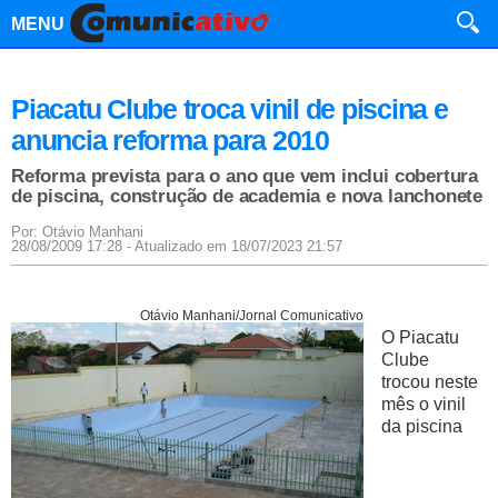
MENU
Piacatu Clube troca vinil de piscina e
anuncia reforma para 2010
Reforma prevista para o ano que vem inclui cobertura
de piscina, construção de academia e nova lanchonete
Por: Otávio Manhani
28/08/2009 17:28 - Atualizado em 18/07/2023 21:57
Otávio Manhani/Jornal Comunicativo
O Piacatu
Clube
trocou neste
mês o vinil
da piscina