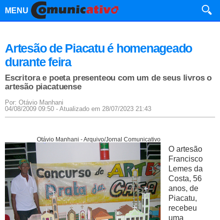
MENU
Artesão de Piacatu é homenageado
durante feira
Escritora e poeta presenteou com um de seus livros o
artesão piacatuense
Por: Otávio Manhani
04/08/2009 09:50 - Atualizado em 28/07/2023 21:43
Otávio Manhani - Arquivo/Jornal Comunicativo
O artesão
Francisco
Lemes da
Costa, 56
anos, de
Piacatu,
recebeu
uma