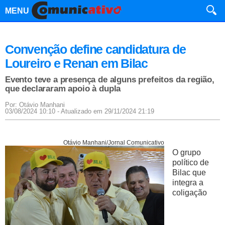
MENU
Convenção define candidatura de
Loureiro e Renan em Bilac
Evento teve a presença de alguns prefeitos da região,
que declararam apoio à dupla
Por: Otávio Manhani
03/08/2024 10:10 - Atualizado em 29/11/2024 21:19
Otávio Manhani/Jornal Comunicativo
O grupo
político de
Bilac que
integra a
coligação