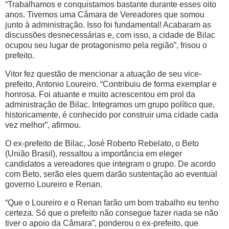
“Trabalhamos e conquistamos bastante durante esses oito
anos. Tivemos uma Câmara de Vereadores que somou
junto à administração. Isso foi fundamental! Acabaram as
discussões desnecessárias e, com isso, a cidade de Bilac
ocupou seu lugar de protagonismo pela região”, frisou o
prefeito.
Vitor fez questão de mencionar a atuação de seu vice-
prefeito, Antonio Loureiro. “Contribuiu de forma exemplar e
honrosa. Foi atuante e muito acrescentou em prol da
administração de Bilac. Integramos um grupo político que,
historicamente, é conhecido por construir uma cidade cada
vez melhor”, afirmou.
O ex-prefeito de Bilac, José Roberto Rebelato, o Beto
(União Brasil), ressaltou a importância em eleger
candidatos a vereadores que integram o grupo. De acordo
com Beto, serão eles quem darão sustentação ao eventual
governo Loureiro e Renan.
“Que o Loureiro e o Renan farão um bom trabalho eu tenho
certeza. Só que o prefeito não consegue fazer nada se não
tiver o apoio da Câmara”, ponderou o ex-prefeito, que