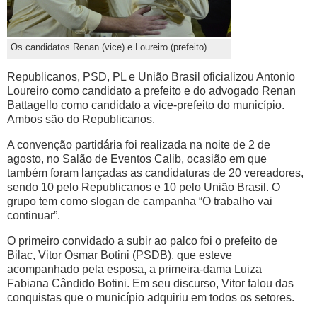
Os candidatos Renan (vice) e Loureiro (prefeito)
Republicanos, PSD, PL e União Brasil oficializou Antonio
Loureiro como candidato a prefeito e do advogado Renan
Battagello como candidato a vice-prefeito do município.
Ambos são do Republicanos.
A convenção partidária foi realizada na noite de 2 de
agosto, no Salão de Eventos Calib, ocasião em que
também foram lançadas as candidaturas de 20 vereadores,
sendo 10 pelo Republicanos e 10 pelo União Brasil. O
grupo tem como slogan de campanha “O trabalho vai
continuar”.
O primeiro convidado a subir ao palco foi o prefeito de
Bilac, Vitor Osmar Botini (PSDB), que esteve
acompanhado pela esposa, a primeira-dama Luiza
Fabiana Cândido Botini. Em seu discurso, Vitor falou das
conquistas que o município adquiriu em todos os setores.