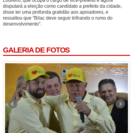
Loureiro, que ocupa o cargo de vice-prefeito e agora
disputará a eleição como candidato a prefeito da cidade,
disse ter uma profunda gratidão aos apoiadores, e
ressaltou que “Bilac deve seguir trilhando o rumo do
desenvolvimento”.
GALERIA DE FOTOS