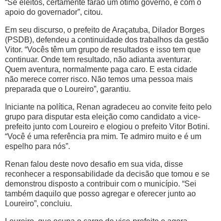
“Se eleitos, certamente farão um ótimo governo, e com o
apoio do governador”, citou.
Em seu discurso, o prefeito de Araçatuba, Dilador Borges
(PSDB), defendeu a continuidade dos trabalhos da gestão
Vitor. “Vocês têm um grupo de resultados e isso tem que
continuar. Onde tem resultado, não adianta aventurar.
Quem aventura, normalmente paga caro. E esta cidade
não merece correr risco. Não temos uma pessoa mais
preparada que o Loureiro”, garantiu.
Iniciante na política, Renan agradeceu ao convite feito pelo
grupo para disputar esta eleição como candidato a vice-
prefeito junto com Loureiro e elogiou o prefeito Vitor Botini.
“Você é uma referência pra mim. Te admiro muito e é um
espelho para nós”.
Renan falou deste novo desafio em sua vida, disse
reconhecer a responsabilidade da decisão que tomou e se
demonstrou disposto a contribuir com o município. “Sei
também daquilo que posso agregar e oferecer junto ao
Loureiro”, concluiu.