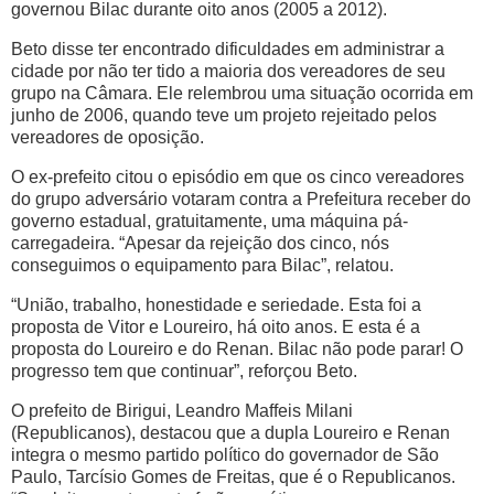
governou Bilac durante oito anos (2005 a 2012).
Beto disse ter encontrado dificuldades em administrar a
cidade por não ter tido a maioria dos vereadores de seu
grupo na Câmara. Ele relembrou uma situação ocorrida em
junho de 2006, quando teve um projeto rejeitado pelos
vereadores de oposição.
O ex-prefeito citou o episódio em que os cinco vereadores
do grupo adversário votaram contra a Prefeitura receber do
governo estadual, gratuitamente, uma máquina pá-
carregadeira. “Apesar da rejeição dos cinco, nós
conseguimos o equipamento para Bilac”, relatou.
“União, trabalho, honestidade e seriedade. Esta foi a
proposta de Vitor e Loureiro, há oito anos. E esta é a
proposta do Loureiro e do Renan. Bilac não pode parar! O
progresso tem que continuar”, reforçou Beto.
O prefeito de Birigui, Leandro Maffeis Milani
(Republicanos), destacou que a dupla Loureiro e Renan
integra o mesmo partido político do governador de São
Paulo, Tarcísio Gomes de Freitas, que é o Republicanos.