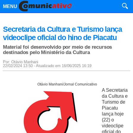
MENU
Secretaria da Cultura e Turismo lança
videoclipe oficial do hino de Piacatu
Material foi desenvolvido por meio de recursos
destinados pelo Ministério da Cultura
Por: Otávio Manhani
22/02/2024 13:50 - Atualizado em 16/06/2025 16:19
Otávio Manhani/Jornal Comunicativo
A Secretaria
da Cultura e
Turismo de
Piacatu
lança hoje
(22) o
videoclipe
oficial do