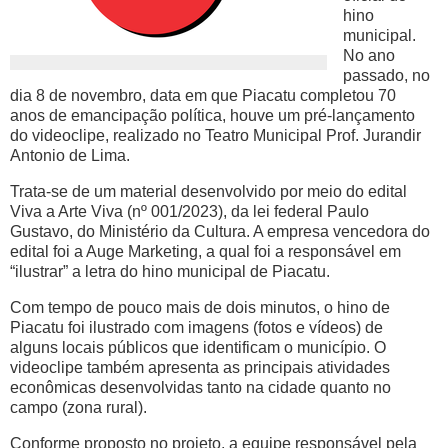
hino
municipal.
No ano
passado, no
dia 8 de novembro, data em que Piacatu completou 70
anos de emancipação política, houve um pré-lançamento
do videoclipe, realizado no Teatro Municipal Prof. Jurandir
Antonio de Lima.
Trata-se de um material desenvolvido por meio do edital
Viva a Arte Viva (nº 001/2023), da lei federal Paulo
Gustavo, do Ministério da Cultura. A empresa vencedora do
edital foi a Auge Marketing, a qual foi a responsável em
“ilustrar” a letra do hino municipal de Piacatu.
Com tempo de pouco mais de dois minutos, o hino de
Piacatu foi ilustrado com imagens (fotos e vídeos) de
alguns locais públicos que identificam o município. O
videoclipe também apresenta as principais atividades
econômicas desenvolvidas tanto na cidade quanto no
campo (zona rural).
Conforme proposto no projeto, a equipe responsável pela