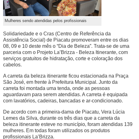
Mulheres sendo atendidas pelos profissionais
Solidariedade e o Cras (Centro de Referência da
Assistência Social) de Piacatu promoveram entre os dias
08, 09 e 10 deste mês o “Dia de Beleza”. Trata-se de uma
parceria com o Projeto La’Brizza - Beleza Itinerante, com
serviços gratuitos de hidratação, corte e coloração dos
cabelos.
A carreta da beleza itinerante ficou estacionada na Praça
São José, em frente à Prefeitura Municipal. Junto da
carreta foi montada uma tenda, onde as pessoas
aguardavam para serem atendidas. A carreta é equipada
com lavatórios, cadeiras, bancadas e ar-condicionado.
De acordo com a primeira-dama de Piacatu, Vera Lúcia
Lemes da Silva, durante os três dias que a carreta da
beleza itinerante esteve no município, foram atendidas 139
mulheres. Em todas foram utilizados os produtos
profissionais La’Brizza.