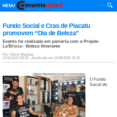
MENU
Fundo Social e Cras de Piacatu
promovem “Dia de Beleza”
Evento foi realizado em parceria com o Projeto
La’Brizza - Beleza Itinerante
Por: Otávio Manhani
13/11/2023 08:25 - Atualizado em 16/06/2025 16:35
Otávio Manhani/Jornal Comunicativo
O Fundo
Social de