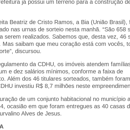
refeitura já possui um terreno para a construção d
eita Beatriz de Cristo Ramos, a Bia (União Brasil), 
ado nas urnas de sorteio nesta manhã. “São 658 
 serem realizados. Sabemos que, desta vez, 46 
. Mas saibam que meu coração está com vocês, t
rte”, discursou.
egulamento da CDHU, os imóveis atendem família
um e dez salários mínimos, conforme a faixa de
. Além dos 46 titulares sorteados, também foram
CDHU investiu R$ 8,7 milhões neste empreendimen
guração de um conjunto habitacional no município
4, ocasião em que foram entregues as 40 casas d
urvalino Alves de Jesus.
A