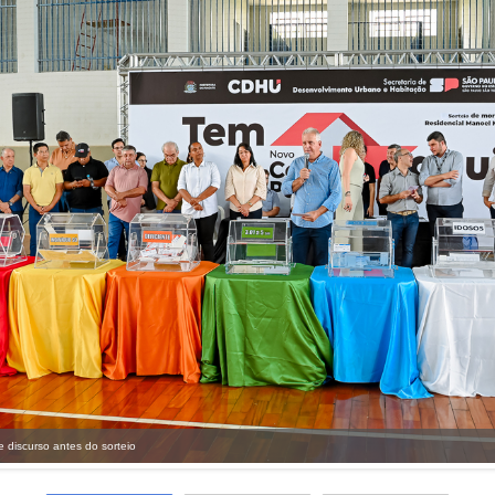
e discurso antes do sorteio