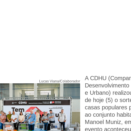
A CDHU (Compan
Lucas Viana/Colaborador
Desenvolvimento 
e Urbano) realiz
de hoje (5) o sort
casas populares 
ao conjunto habit
Manoel Muniz, em
evento aconteceu