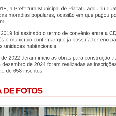
18, a Prefeitura Municipal de Piacatu adquiriu qua
das moradias populares, ocasião em que pagou po
mil.
 2019 foi assinado o termo de convênio entre a C
ós o município confirmar que já possuía terreno pa
s unidades habitacionais.
e 2022 deram início às obras para construção d
 dezembro de 2024 foram realizadas as inscriçõe
e de 658 inscritos.
A DE FOTOS