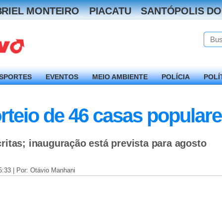
RIEL MONTEIRO
PIACATU
SANTÓPOLIS DO
SPORTES
EVENTOS
MEIO AMBIENTE
POLÍCIA
POLÍ
rteio de 46 casas popular
ritas; inauguração está prevista para agosto
5:33 | Por: Otávio Manhani