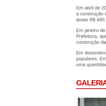
Em abril de 20
a construção 
áreas R$ 600 
Em janeiro de
Prefeitura, ap
construção da
Em dezembro d
populares. Em
uma quantidad
GALERI