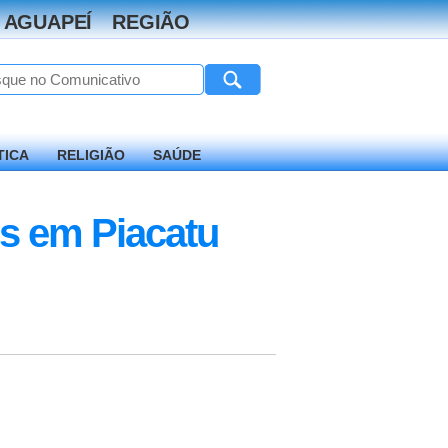
 AGUAPEÍ
REGIÃO
TICA
RELIGIÃO
SAÚDE
es em Piacatu