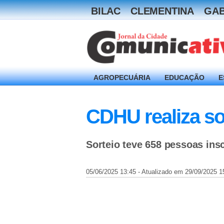
BILAC
CLEMENTINA
GAB
AGROPECUÁRIA
EDUCAÇÃO
E
CDHU realiza so
Sorteio teve 658 pessoas insc
05/06/2025 13:45 - Atualizado em 29/09/2025 1