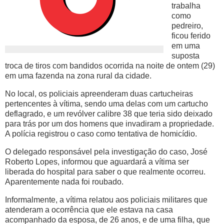
trabalha
como
pedreiro,
ficou ferido
em uma
suposta
troca de tiros com bandidos ocorrida na noite de ontem (29)
em uma fazenda na zona rural da cidade.
No local, os policiais apreenderam duas cartucheiras
pertencentes à vítima, sendo uma delas com um cartucho
deflagrado, e um revólver calibre 38 que teria sido deixado
para trás por um dos homens que invadiram a propriedade.
A polícia registrou o caso como tentativa de homicídio.
O delegado responsável pela investigação do caso, José
Roberto Lopes, informou que aguardará a vítima ser
liberada do hospital para saber o que realmente ocorreu.
Aparentemente nada foi roubado.
Informalmente, a vítima relatou aos policiais militares que
atenderam a ocorrência que ele estava na casa
acompanhado da esposa, de 26 anos, e de uma filha, que