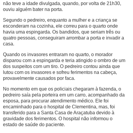
não teve a idade divulgada, quando, por volta de 21h30,
ouviu alguém bater na porta.
Segundo o pedreiro, enquanto a mulher e a criança se
esconderam na cozinha, ele correu para o quarto onde
havia uma espingarda. Os bandidos, que seriam três ou
quatro pessoas, conseguiram arrombar a porta e invadir a
casa.
Quando os invasores entraram no quarto, o morador
disparou com a espingarda e teria atingido o ombro de um
dos suspeitos com um tiro. O pedreiro contou ainda que
lutou com os invasores e sofreu ferimentos na cabeça,
provavelmente causados por faca.
No momento em que os policiais chegaram à fazenda, o
pedreiro saía pela porteira em um carro, acompanhado da
esposa, para procurar atendimento médico. Ele foi
encaminhado para o hospital de Clementina, mas, foi
transferido para a Santa Casa de Araçatuba devido à
gravidade dos ferimentos. O hospital não informou o
estado de saúde do paciente.