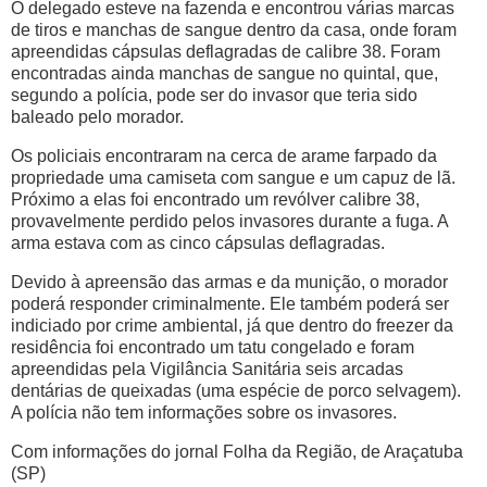
O delegado esteve na fazenda e encontrou várias marcas
de tiros e manchas de sangue dentro da casa, onde foram
apreendidas cápsulas deflagradas de calibre 38. Foram
encontradas ainda manchas de sangue no quintal, que,
segundo a polícia, pode ser do invasor que teria sido
baleado pelo morador.
Os policiais encontraram na cerca de arame farpado da
propriedade uma camiseta com sangue e um capuz de lã.
Próximo a elas foi encontrado um revólver calibre 38,
provavelmente perdido pelos invasores durante a fuga. A
arma estava com as cinco cápsulas deflagradas.
Devido à apreensão das armas e da munição, o morador
poderá responder criminalmente. Ele também poderá ser
indiciado por crime ambiental, já que dentro do freezer da
residência foi encontrado um tatu congelado e foram
apreendidas pela Vigilância Sanitária seis arcadas
dentárias de queixadas (uma espécie de porco selvagem).
A polícia não tem informações sobre os invasores.
Com informações do jornal Folha da Região, de Araçatuba
(SP)