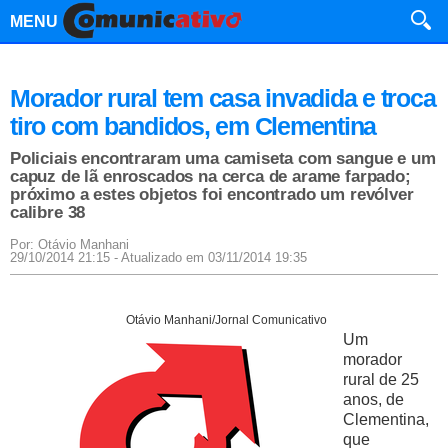
MENU
Morador rural tem casa invadida e troca
tiro com bandidos, em Clementina
Policiais encontraram uma camiseta com sangue e um
capuz de lã enroscados na cerca de arame farpado;
próximo a estes objetos foi encontrado um revólver
calibre 38
Por: Otávio Manhani
29/10/2014 21:15 - Atualizado em 03/11/2014 19:35
Otávio Manhani/Jornal Comunicativo
Um
morador
rural de 25
anos, de
Clementina,
que