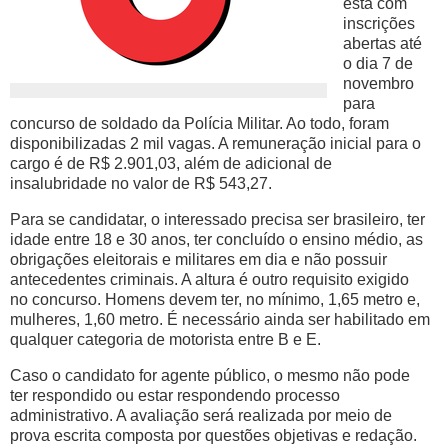
está com
inscrições
abertas até
o dia 7 de
novembro
para
concurso de soldado da Polícia Militar. Ao todo, foram
disponibilizadas 2 mil vagas. A remuneração inicial para o
cargo é de R$ 2.901,03, além de adicional de
insalubridade no valor de R$ 543,27.
Para se candidatar, o interessado precisa ser brasileiro, ter
idade entre 18 e 30 anos, ter concluído o ensino médio, as
obrigações eleitorais e militares em dia e não possuir
antecedentes criminais. A altura é outro requisito exigido
no concurso. Homens devem ter, no mínimo, 1,65 metro e,
mulheres, 1,60 metro. É necessário ainda ser habilitado em
qualquer categoria de motorista entre B e E.
Caso o candidato for agente público, o mesmo não pode
ter respondido ou estar respondendo processo
administrativo. A avaliação será realizada por meio de
prova escrita composta por questões objetivas e redação.