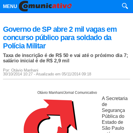
MENU
Governo de SP abre 2 mil vagas em
concurso público para soldado da
Polícia Militar
Taxa de inscrição é de R$ 50 e vai até o próximo dia 7;
salário inicial é de R$ 2,9 mil
Por: Otávio Manhani
30/10/2014 10:27 - Atualizado em 05/11/2014 09:18
Otávio Manhani/Jornal Comunicativo
A Secretaria
de
Segurança
Pública do
Estado de
São Paulo