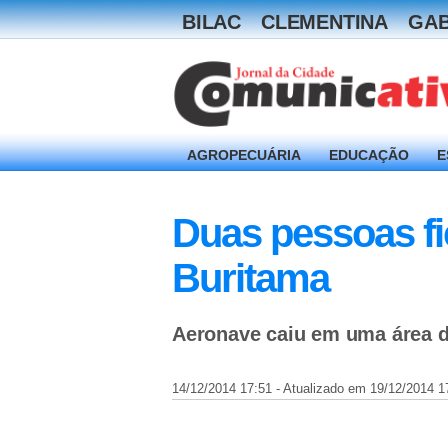
BILAC
CLEMENTINA
GAB
AGROPECUÁRIA
EDUCAÇÃO
E
Duas pessoas fi
Buritama
Aeronave caiu em uma área da
14/12/2014 17:51 - Atualizado em 19/12/2014 1