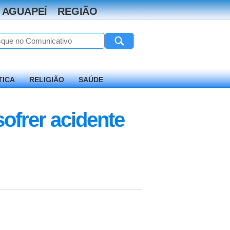
 AGUAPEÍ
REGIÃO
TICA
RELIGIÃO
SAÚDE
ofrer acidente