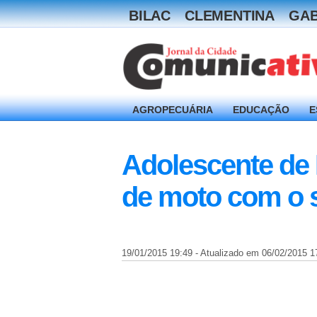
BILAC
CLEMENTINA
GAB
AGROPECUÁRIA
EDUCAÇÃO
E
Adolescente de 
de moto com o s
19/01/2015 19:49 - Atualizado em 06/02/2015 1