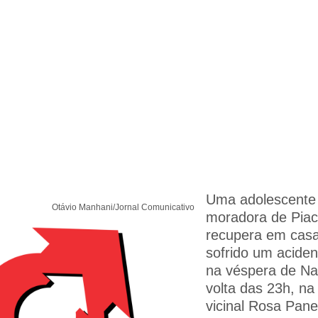
Uma adolescente 
Otávio Manhani/Jornal Comunicativo
moradora de Piac
recupera em casa
sofrido um acide
na véspera de Nat
volta das 23h, na
vicinal Rosa Paner