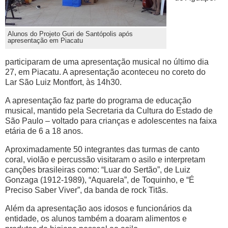
Alunos do Projeto Guri de Santópolis após
apresentação em Piacatu
participaram de uma apresentação musical no último dia
27, em Piacatu. A apresentação aconteceu no coreto do
Lar São Luiz Montfort, às 14h30.
A apresentação faz parte do programa de educação
musical, mantido pela Secretaria da Cultura do Estado de
São Paulo – voltado para crianças e adolescentes na faixa
etária de 6 a 18 anos.
Aproximadamente 50 integrantes das turmas de canto
coral, violão e percussão visitaram o asilo e interpretam
canções brasileiras como: “Luar do Sertão”, de Luiz
Gonzaga (1912-1989), “Aquarela”, de Toquinho, e “É
Preciso Saber Viver”, da banda de rock Titãs.
Além da apresentação aos idosos e funcionários da
entidade, os alunos também a doaram alimentos e