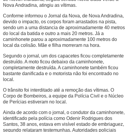
Nova Andradina, atingiu as vítimas.
Conforme informou o
Jornal da Nova
, de Nova Andradina,
devido o impacto, os corpos foram arrastados na pista,
sendo um a uma distancia de aproximadamente 40 metros
do local da batida e outro a mais 20 metros. Já a
caminhonete parou a aproximadamente 100 metros do
local da colisão. Mãe e filha morreram na hora.
Segundo o jornal, um dos capacetes ficou completamente
destruído. A moto ficou debaixo da caminhonete,
completamente destruída. A caminhonete também ficou
bastante danificada e o motorista não foi encontrado no
local.
O trânsito foi interditado até a remoção das vítimas. O
Corpo de Bombeiros, a equipe da Polícia Civil e o Núcleo
de Perícias estiveram no local.
Ainda de acordo com o jornal, o condutor da caminhonete,
identificado pela polícia como Odenir Rodrigues dos
Santos, 38 anos, estava em visível estado de embriaguez,
segundo relataram testemunhas. Autoridades policiais