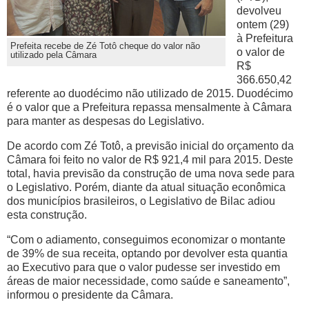
devolveu
ontem (29)
à Prefeitura
Prefeita recebe de Zé Totô cheque do valor não
o valor de
utilizado pela Câmara
R$
366.650,42
referente ao duodécimo não utilizado de 2015. Duodécimo
é o valor que a Prefeitura repassa mensalmente à Câmara
para manter as despesas do Legislativo.
De acordo com Zé Totô, a previsão inicial do orçamento da
Câmara foi feito no valor de R$ 921,4 mil para 2015. Deste
total, havia previsão da construção de uma nova sede para
o Legislativo. Porém, diante da atual situação econômica
dos municípios brasileiros, o Legislativo de Bilac adiou
esta construção.
“Com o adiamento, conseguimos economizar o montante
de 39% de sua receita, optando por devolver esta quantia
ao Executivo para que o valor pudesse ser investido em
áreas de maior necessidade, como saúde e saneamento”,
informou o presidente da Câmara.