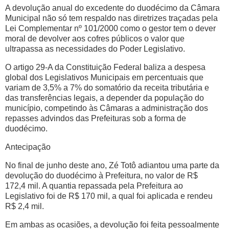
A devolução anual do excedente do duodécimo da Câmara
Municipal não só tem respaldo nas diretrizes traçadas pela
Lei Complementar nº 101/2000 como o gestor tem o dever
moral de devolver aos cofres públicos o valor que
ultrapassa as necessidades do Poder Legislativo.
O artigo 29-A da Constituição Federal baliza a despesa
global dos Legislativos Municipais em percentuais que
variam de 3,5% a 7% do somatório da receita tributária e
das transferências legais, a depender da população do
município, competindo às Câmaras a administração dos
repasses advindos das Prefeituras sob a forma de
duodécimo.
Antecipação
No final de junho deste ano, Zé Totô adiantou uma parte da
devolução do duodécimo à Prefeitura, no valor de R$
172,4 mil. A quantia repassada pela Prefeitura ao
Legislativo foi de R$ 170 mil, a qual foi aplicada e rendeu
R$ 2,4 mil.
Em ambas as ocasiões, a devolução foi feita pessoalmente