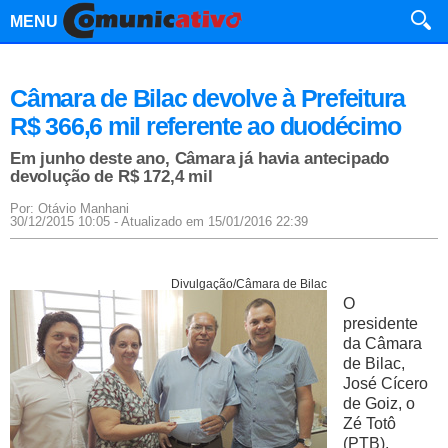
MENU
Câmara de Bilac devolve à Prefeitura
R$ 366,6 mil referente ao duodécimo
Em junho deste ano, Câmara já havia antecipado
devolução de R$ 172,4 mil
Por: Otávio Manhani
30/12/2015 10:05 - Atualizado em 15/01/2016 22:39
Divulgação/Câmara de Bilac
O
presidente
da Câmara
de Bilac,
José Cícero
de Goiz, o
Zé Totô
(PTB),