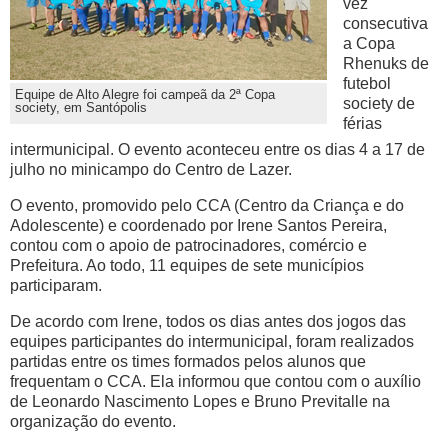
vez
consecutiva
a Copa
Rhenuks de
futebol
Equipe de Alto Alegre foi campeã da 2ª Copa
society de
society, em Santópolis
férias
intermunicipal. O evento aconteceu entre os dias 4 a 17 de
julho no minicampo do Centro de Lazer.
O evento, promovido pelo CCA (Centro da Criança e do
Adolescente) e coordenado por Irene Santos Pereira,
contou com o apoio de patrocinadores, comércio e
Prefeitura. Ao todo, 11 equipes de sete municípios
participaram.
De acordo com Irene, todos os dias antes dos jogos das
equipes participantes do intermunicipal, foram realizados
partidas entre os times formados pelos alunos que
frequentam o CCA. Ela informou que contou com o auxílio
de Leonardo Nascimento Lopes e Bruno Previtalle na
organização do evento.