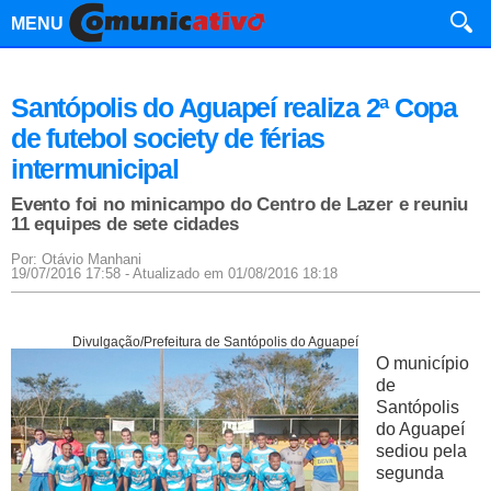
MENU
Santópolis do Aguapeí realiza 2ª Copa
de futebol society de férias
intermunicipal
Evento foi no minicampo do Centro de Lazer e reuniu
11 equipes de sete cidades
Por: Otávio Manhani
19/07/2016 17:58 - Atualizado em 01/08/2016 18:18
Divulgação/Prefeitura de Santópolis do Aguapeí
O município
de
Santópolis
do Aguapeí
sediou pela
segunda