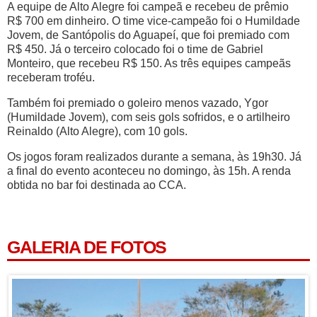
A equipe de Alto Alegre foi campeã e recebeu de prêmio
R$ 700 em dinheiro. O time vice-campeão foi o Humildade
Jovem, de Santópolis do Aguapeí, que foi premiado com
R$ 450. Já o terceiro colocado foi o time de Gabriel
Monteiro, que recebeu R$ 150. As três equipes campeãs
receberam troféu.
Também foi premiado o goleiro menos vazado, Ygor
(Humildade Jovem), com seis gols sofridos, e o artilheiro
Reinaldo (Alto Alegre), com 10 gols.
Os jogos foram realizados durante a semana, às 19h30. Já
a final do evento aconteceu no domingo, às 15h. A renda
obtida no bar foi destinada ao CCA.
GALERIA DE FOTOS