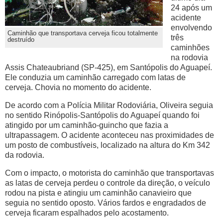
24 após um
acidente
envolvendo
Caminhão que transportava cerveja ficou totalmente
três
destruído
caminhões
na rodovia
Assis Chateaubriand (SP-425), em Santópolis do Aguapeí.
Ele conduzia um caminhão carregado com latas de
cerveja. Chovia no momento do acidente.
De acordo com a Polícia Militar Rodoviária, Oliveira seguia
no sentido Rinópolis-Santópolis do Aguapeí quando foi
atingido por um caminhão-guincho que fazia a
ultrapassagem. O acidente aconteceu nas proximidades de
um posto de combustíveis, localizado na altura do Km 342
da rodovia.
Com o impacto, o motorista do caminhão que transportavas
as latas de cerveja perdeu o controle da direção, o veículo
rodou na pista e atingiu um caminhão canavieiro que
seguia no sentido oposto. Vários fardos e engradados de
cerveja ficaram espalhados pelo acostamento.