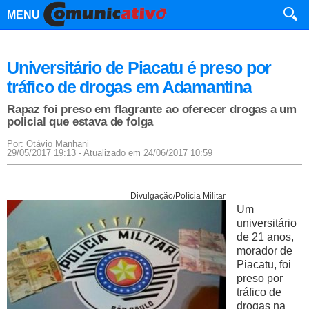
MENU
Universitário de Piacatu é preso por
tráfico de drogas em Adamantina
Rapaz foi preso em flagrante ao oferecer drogas a um
policial que estava de folga
Por: Otávio Manhani
29/05/2017 19:13 - Atualizado em 24/06/2017 10:59
Divulgação/Polícia Militar
Um
universitário
de 21 anos,
morador de
Piacatu, foi
preso por
tráfico de
drogas na