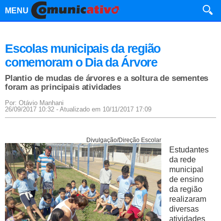
MENU
Escolas municipais da região
comemoram o Dia da Árvore
Plantio de mudas de árvores e a soltura de sementes
foram as principais atividades
Por: Otávio Manhani
26/09/2017 10:32 - Atualizado em 10/11/2017 17:09
Divulgação/Direção Escolar
Estudantes
da rede
municipal
de ensino
da região
realizaram
diversas
atividades