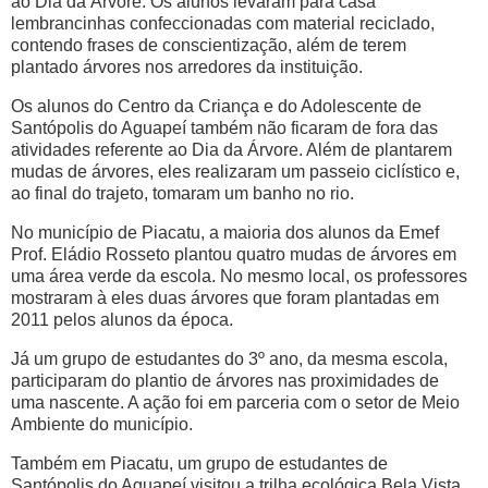
ao Dia da Árvore. Os alunos levaram para casa
lembrancinhas confeccionadas com material reciclado,
contendo frases de conscientização, além de terem
plantado árvores nos arredores da instituição.
Os alunos do Centro da Criança e do Adolescente de
Santópolis do Aguapeí também não ficaram de fora das
atividades referente ao Dia da Árvore. Além de plantarem
mudas de árvores, eles realizaram um passeio ciclístico e,
ao final do trajeto, tomaram um banho no rio.
No município de Piacatu, a maioria dos alunos da Emef
Prof. Eládio Rosseto plantou quatro mudas de árvores em
uma área verde da escola. No mesmo local, os professores
mostraram à eles duas árvores que foram plantadas em
2011 pelos alunos da época.
Já um grupo de estudantes do 3º ano, da mesma escola,
participaram do plantio de árvores nas proximidades de
uma nascente. A ação foi em parceria com o setor de Meio
Ambiente do município.
Também em Piacatu, um grupo de estudantes de
Santópolis do Aguapeí visitou a trilha ecológica Bela Vista,