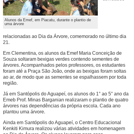
Alunos da Emef, em Piacatu, durante o plantio de
uma árvore
relacionadas ao Dia da Árvore, comemorado no último dia
21.
Em Clementina, os alunos da Emef Maria Conceição de
Souza soltaram bexigas verdes contendo sementes de
árvores. Acompanhados pelos professores, os estudantes
foram até a Praça São João, onde as bexigas foram soltas
ao ar, de modo que as sementes se espalhassem por toda
região.
Já em Santópolis do Aguapeí, os alunos do 1° ao 5° ano da
Emeb Prof. Minas Barganian realizaram o plantio de quatro
árvores nas dependências da própria escola. Cada ano
plantou uma árvore.
Ainda em Santópolis do Aguapeí, o Centro Educacional
Kenkiti Kimura realizou várias atividades em homenagem