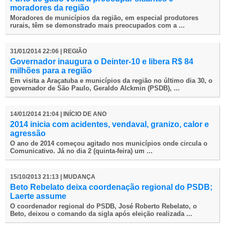
moradores da região
Moradores de municípios da região, em especial produtores
rurais, têm se demonstrado mais preocupados com a ...
31/01/2014 22:06 | REGIÃO
Governador inaugura o Deinter-10 e libera R$ 84
milhões para a região
Em visita a Araçatuba e municípios da região no último dia 30, o
governador de São Paulo, Geraldo Alckmin (PSDB), ...
14/01/2014 21:04 | INÍCIO DE ANO
2014 inicia com acidentes, vendaval, granizo, calor e
agressão
O ano de 2014 começou agitado nos municípios onde circula o
Comunicativo
. Já no dia 2 (quinta-feira) um ...
15/10/2013 21:13 | MUDANÇA
Beto Rebelato deixa coordenação regional do PSDB;
Laerte assume
O coordenador regional do PSDB, José Roberto Rebelato, o
Beto, deixou o comando da sigla após eleição realizada ...