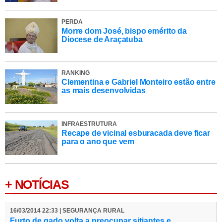
PERDA
Morre dom José, bispo emérito da
Diocese de Araçatuba
RANKING
Clementina e Gabriel Monteiro estão entre
as mais desenvolvidas
INFRAESTRUTURA
Recape de vicinal esburacada deve ficar
para o ano que vem
+ NOTÍCIAS
16/03/2014 22:33 | SEGURANÇA RURAL
Furto de gado volta a preocupar sitiantes e