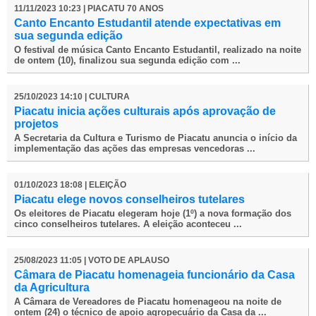
11/11/2023 10:23 | PIACATU 70 ANOS
Canto Encanto Estudantil atende expectativas em
sua segunda edição
O festival de música Canto Encanto Estudantil, realizado na noite
de ontem (10), finalizou sua segunda edição com ...
25/10/2023 14:10 | CULTURA
Piacatu inicia ações culturais após aprovação de
projetos
A Secretaria da Cultura e Turismo de Piacatu anuncia o início da
implementação das ações das empresas vencedoras ...
01/10/2023 18:08 | ELEIÇÃO
Piacatu elege novos conselheiros tutelares
Os eleitores de Piacatu elegeram hoje (1º) a nova formação dos
cinco conselheiros tutelares. A eleição aconteceu ...
25/08/2023 11:05 | VOTO DE APLAUSO
Câmara de Piacatu homenageia funcionário da Casa
da Agricultura
A Câmara de Vereadores de Piacatu homenageou na noite de
ontem (24) o técnico de apoio agropecuário da Casa da ...