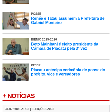
POSSE
Renée e Tatau assumem a Prefeitura de
Gabriel Monteiro
BIÊNIO 2025-2026
Beto Mainhani é eleito presidente da
Câmara de Piacatu pela 3ª vez
POSSE
Piacatu antecipa cerimônia de posse do
prefeito, vice e vereadores
+ NOTÍCIAS
31/07/2008 21:38 | ELEIÇÕES 2008