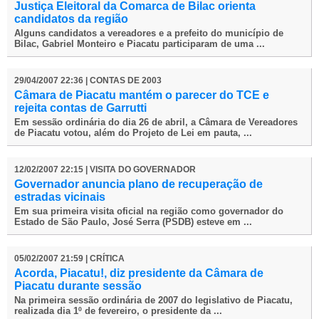
Justiça Eleitoral da Comarca de Bilac orienta
candidatos da região
Alguns candidatos a vereadores e a prefeito do município de
Bilac, Gabriel Monteiro e Piacatu participaram de uma ...
29/04/2007 22:36 | CONTAS DE 2003
Câmara de Piacatu mantém o parecer do TCE e
rejeita contas de Garrutti
Em sessão ordinária do dia 26 de abril, a Câmara de Vereadores
de Piacatu votou, além do Projeto de Lei em pauta, ...
12/02/2007 22:15 | VISITA DO GOVERNADOR
Governador anuncia plano de recuperação de
estradas vicinais
Em sua primeira visita oficial na região como governador do
Estado de São Paulo, José Serra (PSDB) esteve em ...
05/02/2007 21:59 | CRÍTICA
Acorda, Piacatu!, diz presidente da Câmara de
Piacatu durante sessão
Na primeira sessão ordinária de 2007 do legislativo de Piacatu,
realizada dia 1º de fevereiro, o presidente da ...