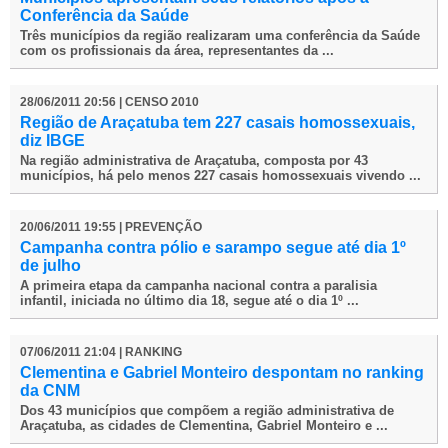
Conferência da Saúde
Três municípios da região realizaram uma conferência da Saúde
com os profissionais da área, representantes da ...
28/06/2011 20:56 | CENSO 2010
Região de Araçatuba tem 227 casais homossexuais,
diz IBGE
Na região administrativa de Araçatuba, composta por 43
municípios, há pelo menos 227 casais homossexuais vivendo ...
20/06/2011 19:55 | PREVENÇÃO
Campanha contra pólio e sarampo segue até dia 1º
de julho
A primeira etapa da campanha nacional contra a paralisia
infantil, iniciada no último dia 18, segue até o dia 1º ...
07/06/2011 21:04 | RANKING
Clementina e Gabriel Monteiro despontam no ranking
da CNM
Dos 43 municípios que compõem a região administrativa de
Araçatuba, as cidades de Clementina, Gabriel Monteiro e ...