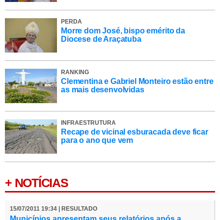
PERDA
Morre dom José, bispo emérito da
Diocese de Araçatuba
RANKING
Clementina e Gabriel Monteiro estão entre
as mais desenvolvidas
INFRAESTRUTURA
Recape de vicinal esburacada deve ficar
para o ano que vem
+ NOTÍCIAS
15/07/2011 19:34 | RESULTADO
Municípios apresentam seus relatórios após a