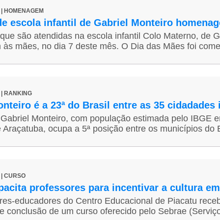
44 | HOMENAGEM
de escola infantil de Gabriel Monteiro homena
que são atendidas na escola infantil Colo Materno, de G
s mães, no dia 7 deste mês. O Dia das Mães foi come
9 | RANKING
nteiro é a 23ª do Brasil entre as 35 cidadades i
 Gabriel Monteiro, com população estimada pelo IBGE em
e Araçatuba, ocupa a 5ª posição entre os municípios do 
5 | CURSO
pacita professores para incentivar a cultura 
res-educadores do Centro Educacional de Piacatu rece
de conclusão de um curso oferecido pelo Sebrae (Serviço