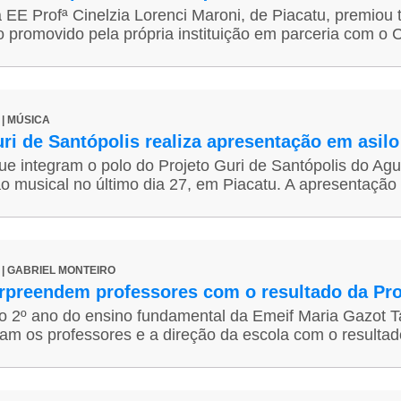
 EE Profª Cinelzia Lorenci Maroni, de Piacatu, premiou 
 promovido pela própria instituição em parceria com o C
1 | MÚSICA
ri de Santópolis realiza apresentação em asilo
ue integram o polo do Projeto Guri de Santópolis do Ag
o musical no último dia 27, em Piacatu. A apresentação 
6 | GABRIEL MONTEIRO
rpreendem professores com o resultado da Pro
o 2º ano do ensino fundamental da Emeif Maria Gazot Tal
m os professores e a direção da escola com o resultado