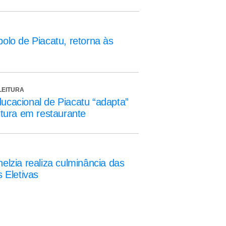
polo de Piacatu, retorna às
LEITURA
ucacional de Piacatu “adapta”
eitura em restaurante
nelzia realiza culminância das
s Eletivas