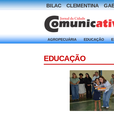
BILAC
CLEMENTINA
GAB
AGROPECUÁRIA
EDUCAÇÃO
E
EDUCAÇÃO