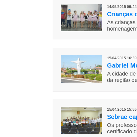
14/05/2015 09:
Crianças 
As crianças 
homenagem à
15/04/2015 16:3
Gabriel Mo
A cidade de
da região d
15/04/2015 15:5
Sebrae ca
Os professo
certificado 