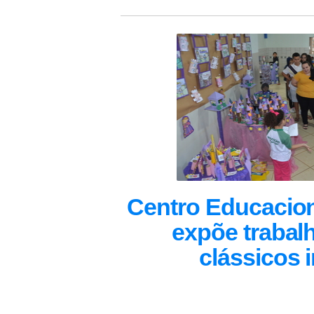
Centro Educacion
expõe trabal
clássicos i