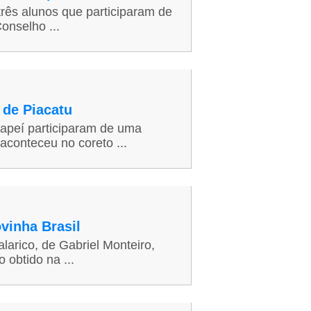
três alunos que participaram de
onselho ...
 de Piacatu
uapeí participaram de uma
aconteceu no coreto ...
vinha Brasil
arico, de Gabriel Monteiro,
 obtido na ...