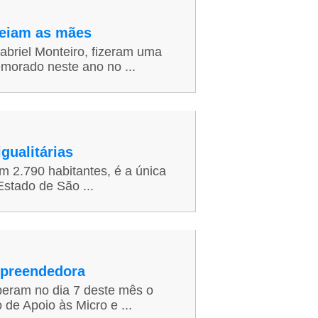
geiam as mães
abriel Monteiro, fizeram uma
morado neste ano no ...
gualitárias
 2.790 habitantes, é a única
Estado de São ...
empreendedora
beram no dia 7 deste mês o
 de Apoio às Micro e ...