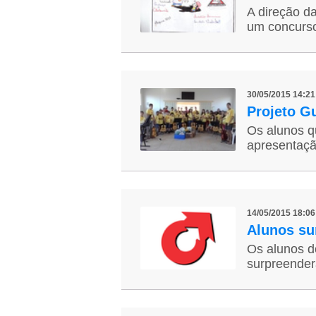
A direção da
um concurso
30/05/2015 14:2
Projeto Gu
Os alunos q
apresentaçã
14/05/2015 18:0
Alunos su
Os alunos d
surpreendera