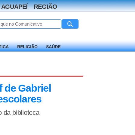
 AGUAPEÍ
REGIÃO
TICA
RELIGIÃO
SAÚDE
 de Gabriel
escolares
 da biblioteca